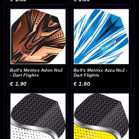
Bull's Metrixx Adon No2
Bull's Metrixx Azza No2 -
- Dart Flights
Dart Flights
€ 1.90
€ 1.90