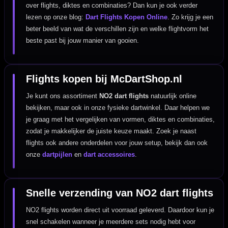
over flights, diktes en combinaties? Dan kun je ook verder
lezen op onze blog:
Dart Flights Kopen Online
. Zo krijg je een
beter beeld van wat de verschillen zijn en welke flightvorm het
beste past bij jouw manier van gooien.
Flights kopen bij McDartShop.nl
Je kunt ons assortiment
NO2 dart flights
natuurlijk online
bekijken, maar ook in onze fysieke dartwinkel. Daar helpen we
je graag met het vergelijken van vormen, diktes en combinaties,
zodat je makkelijker de juiste keuze maakt. Zoek je naast
flights ook andere onderdelen voor jouw setup, bekijk dan ook
onze
dartpijlen
en
dart accessoires
.
Snelle verzending van NO2 dart flights
NO2 flights worden direct uit voorraad geleverd. Daardoor kun je
snel schakelen wanneer je meerdere sets nodig hebt voor