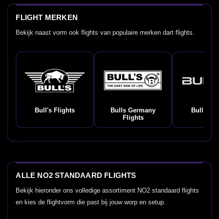
FLIGHT MERKEN
Bekijk naast vorm ook flights van populaire merken dart flights.
Bull's Flights
Bulls Germany
Bullet Fl
Flights
ALLE NO2 STANDAARD FLIGHTS
Bekijk hieronder ons volledige assortiment NO2 standaard flights
en kies de flightvorm die past bij jouw worp en setup.