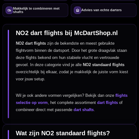
Makkelijk te combineren met
Advies van echte darters
shafts
NO2 dart flights bij McDartShop.nl
NO2 dart flights
zijn de bekendste en meest gebruikte
flightvorm binnen de dartsport. Door het grote draagvlak staan
deze flights bekend om hun stabiele vlucht en vertrouwde
gevoel. In deze categorie vind je alle
NO2 standaard flights
overzichtelijk bij elkaar, zodat je makkelijk de juiste vorm kiest
voor jouw setup.
Wil je ook andere vormen vergelijken? Bekijk dan onze
flights
selectie op vorm
, het complete assortiment
dart flights
of
combineer direct met passende
dart shafts
.
Wat zijn NO2 standaard flights?