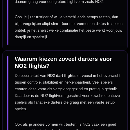
daarom graag voor een grotere flightvorm zoals NO2.
Gooi je juist rustiger of wil je verschillende setups testen, dan
blijft vergelijken altijd slim. Door met vormen en diktes te spelen
ontdek je het snelst welke combinatie het beste werkt voor jouw
dartpijl en speelstijl.
Waarom kiezen zoveel darters voor
NO2 flights?
De populariteit van
NO2 dart flights
zit vooral in het evenwicht
tussen controle, stabiliteit en herkenbaarheid. Veel spelers
ervaren deze vorm als vergevingsgezind en prettig in gebruik.
Daardoor is de NO2 flightvorm geschikt voor zowel recreatieve
spelers als fanatieke darters die graag met een vaste setup
spelen.
Ook als je andere vormen wilt testen, is NO2 vaak een goed