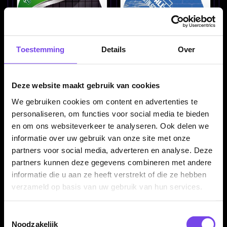
Toestemming
Details
Over
Bull's Metrixx Green No2
BULL'S Metrixx Martin
- Dart Flights
Schindler G2 - Dart
Deze website maakt gebruik van cookies
van € 1.90
Flights
voor 1.40
€ 1.90
We gebruiken cookies om content en advertenties te
personaliseren, om functies voor social media te bieden
en om ons websiteverkeer te analyseren. Ook delen we
informatie over uw gebruik van onze site met onze
partners voor social media, adverteren en analyse. Deze
partners kunnen deze gegevens combineren met andere
informatie die u aan ze heeft verstrekt of die ze hebben
verzameld op basis van uw gebruik van hun services.
BULL'S Metrixx Martin
Bull's Metrixx Red No2 -
Toestemmingsselectie
Schindler G3 - Dart
Dart Flights
Noodzakelijk
Flights