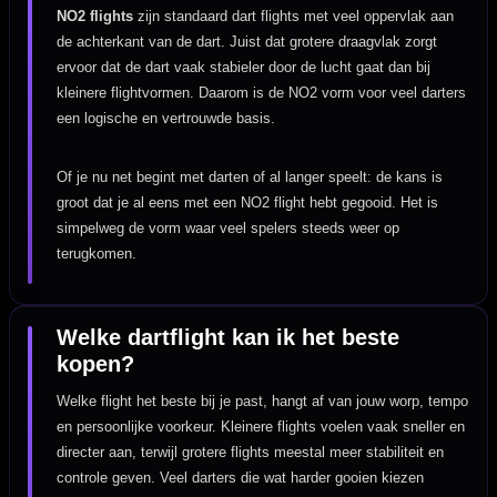
NO2 flights
zijn standaard dart flights met veel oppervlak aan
de achterkant van de dart. Juist dat grotere draagvlak zorgt
ervoor dat de dart vaak stabieler door de lucht gaat dan bij
kleinere flightvormen. Daarom is de NO2 vorm voor veel darters
een logische en vertrouwde basis.
Of je nu net begint met darten of al langer speelt: de kans is
groot dat je al eens met een NO2 flight hebt gegooid. Het is
simpelweg de vorm waar veel spelers steeds weer op
terugkomen.
Welke dartflight kan ik het beste
kopen?
Welke flight het beste bij je past, hangt af van jouw worp, tempo
en persoonlijke voorkeur. Kleinere flights voelen vaak sneller en
directer aan, terwijl grotere flights meestal meer stabiliteit en
controle geven. Veel darters die wat harder gooien kiezen