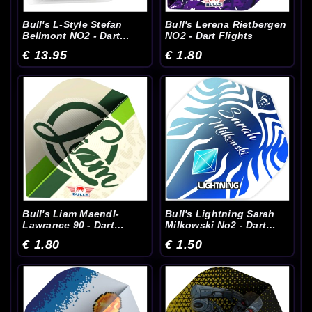
Bull's L-Style Stefan
Bull's Lerena Rietbergen
Bellmont NO2 - Dart
NO2 - Dart Flights
Flights
€ 13.95
€ 1.80
Bull's Liam Maendl-
Bull's Lightning Sarah
Lawrance 90 - Dart
Milkowski No2 - Dart
Flights
Flights
€ 1.80
€ 1.50