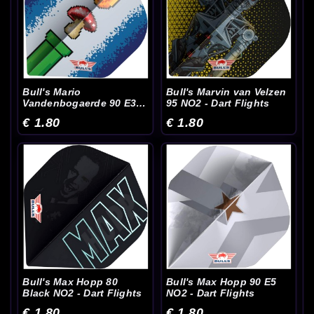
Bull's Mario
Bull's Marvin van Velzen
Vandenbogaerde 90 E3
95 NO2 - Dart Flights
NO2 - Dart Flights
€ 1.80
€ 1.80
Bull's Max Hopp 80
Bull's Max Hopp 90 E5
Black NO2 - Dart Flights
NO2 - Dart Flights
€ 1.80
€ 1.80