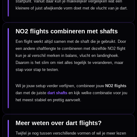
startpunt. Vanuit daar kun je makkelijker vergelijken wat een
kleinere of juist afwijkende vorm doet met de vlucht van je dart.
NO2 flights combineren met shafts
Een flight werkt altijd samen met de shaft die je gebruikt. Door
een andere shaftlengte te combineren met dezelfde NO2 flight
kun je al verschil merken in balans, vlucht en landinghoek.
Daarom is het slim om niet alles tegelijk te veranderen, maar
stap voor stap te testen.
Wil je jouw setup verder verfijnen, combineer jouw
NO2 flights
dan met de juiste
dart shafts
en kijk welke combinatie voor jou
het meest stabiel en prettig aanvoelt.
Meer weten over dart flights?
Twijfel je nog tussen verschillende vormen of wil je meer lezen