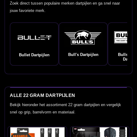
Zoek direct tussen populaire merken dartpijlen en ga snel naar
jouw favoriete merk.
Bull's Dartpijlen
Bulls Ge
Bullet Dartpijlen
Dartpij
ALLE 22 GRAM DARTPIJLEN
Bekijk hieronder het assortiment 22 gram dartpijlen en vergelijk
snel op grip, barrelvorm en materiaal.