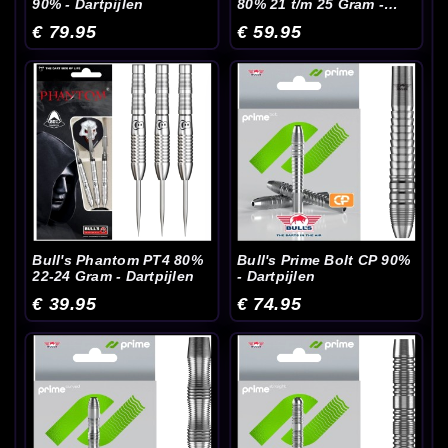
90% - Dartpijlen
80% 21 t/m 25 Gram -
Dartpijlen
€ 79.95
€ 59.95
Bull's Phantom PT4 80%
Bull's Prime Bolt CP 90%
22-24 Gram - Dartpijlen
- Dartpijlen
€ 39.95
€ 74.95