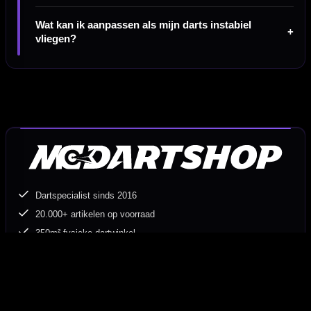
Wat kan ik aanpassen als mijn darts instabiel
vliegen?
Dartspecialist sinds 2016
20.000+ artikelen op voorraad
350m² fysieke dartwinkel
Deskundig advies van echte darters
Gratis verzending vanaf €40