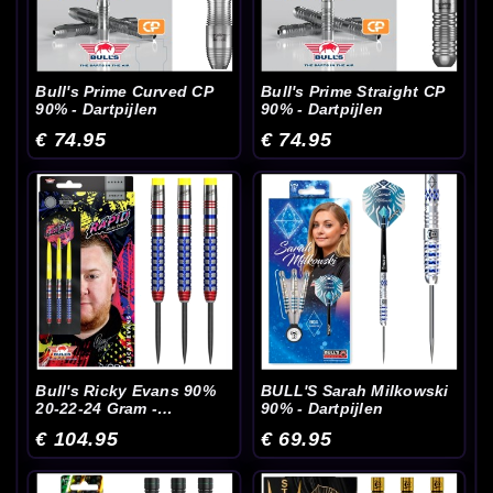
Bull's Prime Curved CP
Bull's Prime Straight CP
90% - Dartpijlen
90% - Dartpijlen
€ 74.95
€ 74.95
Bull's Ricky Evans 90%
BULL'S Sarah Milkowski
20-22-24 Gram -
90% - Dartpijlen
Dartpijlen
€ 104.95
€ 69.95