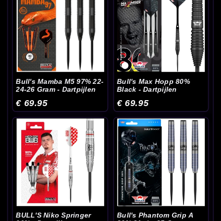
Bull's Mamba M5 97% 22-
Bull's Max Hopp 80%
24-26 Gram - Dartpijlen
Black - Dartpijlen
€ 69.95
€ 69.95
BULL'S Niko Springer
Bull's Phantom Grip A