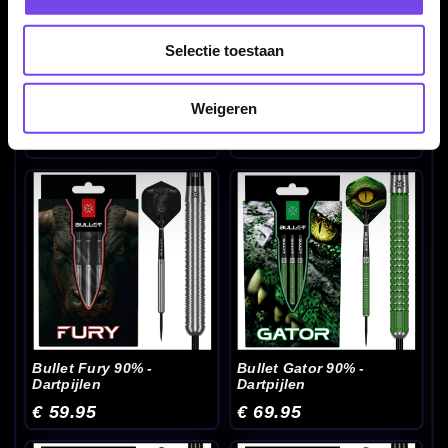
Selectie toestaan
Bullet Diesel 85% -
Bullet Fang 90% -
Weigeren
Dartpijlen
Dartpijlen
€ 69.95
€ 69.95
Bullet Fury 90% -
Bullet Gator 90% -
Dartpijlen
Dartpijlen
€ 59.95
€ 69.95