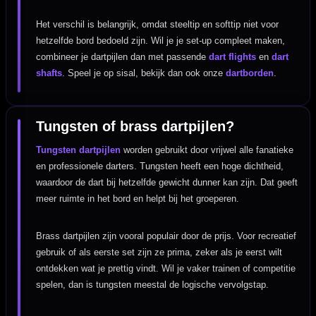
Het verschil is belangrijk, omdat steeltip en softtip niet voor
hetzelfde bord bedoeld zijn. Wil je je set-up compleet maken,
combineer je dartpijlen dan met passende
dart flights
en
dart
shafts
. Speel je op sisal, bekijk dan ook onze
dartborden
.
Tungsten of brass dartpijlen?
Tungsten dartpijlen
worden gebruikt door vrijwel alle fanatieke
en professionele darters. Tungsten heeft een hoge dichtheid,
waardoor de dart bij hetzelfde gewicht dunner kan zijn. Dat geeft
meer ruimte in het bord en helpt bij het groeperen.
Brass dartpijlen zijn vooral populair door de prijs. Voor recreatief
gebruik of als eerste set zijn ze prima, zeker als je eerst wilt
ontdekken wat je prettig vindt. Wil je vaker trainen of competitie
spelen, dan is tungsten meestal de logische vervolgstap.