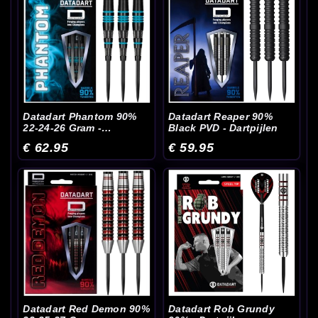
Datadart Phantom 90%
Datadart Reaper 90%
22-24-26 Gram -
Black PVD - Dartpijlen
Dartpijlen
€ 62.95
€ 59.95
Datadart Red Demon 90%
Datadart Rob Grundy