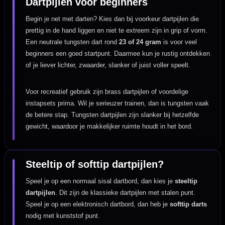
Dartpijlen voor beginners
Begin je net met darten? Kies dan bij voorkeur dartpijlen die
prettig in de hand liggen en niet te extreem zijn in grip of vorm.
Een neutrale tungsten dart rond
23 of 24 gram
is voor veel
beginners een goed startpunt. Daarmee kun je rustig ontdekken
of je liever lichter, zwaarder, slanker of juist voller speelt.
Voor recreatief gebruik zijn brass dartpijlen of voordelige
instapsets prima. Wil je serieuzer trainen, dan is tungsten vaak
de betere stap. Tungsten dartpijlen zijn slanker bij hetzelfde
gewicht, waardoor je makkelijker ruimte houdt in het bord.
Steeltip of softtip dartpijlen?
Speel je op een normaal sisal dartbord, dan kies je
steeltip
dartpijlen
. Dit zijn de klassieke dartpijlen met stalen punt.
Speel je op een elektronisch dartbord, dan heb je
softtip darts
nodig met kunststof punt.