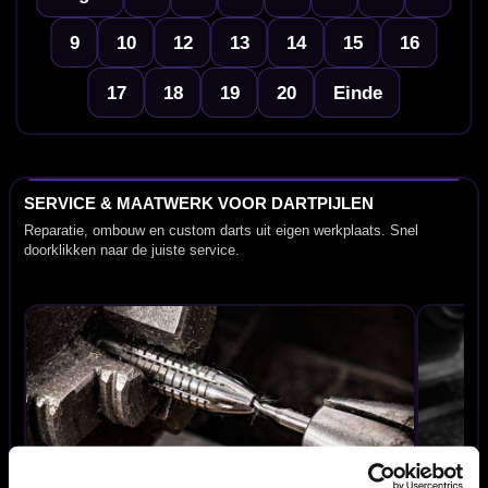
9
10
12
13
14
15
16
17
18
19
20
Einde
SERVICE & MAATWERK VOOR DARTPIJLEN
Reparatie, ombouw en custom darts uit eigen werkplaats. Snel
doorklikken naar de juiste service.