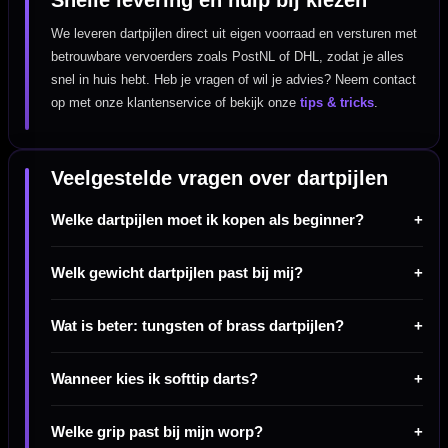
Snelle levering en hulp bij kiezen
We leveren dartpijlen direct uit eigen voorraad en versturen met
betrouwbare vervoerders zoals PostNL of DHL, zodat je alles
snel in huis hebt. Heb je vragen of wil je advies? Neem contact
op met onze klantenservice of bekijk onze
tips & tricks
.
Veelgestelde vragen over dartpijlen
Welke dartpijlen moet ik kopen als beginner?
Welk gewicht dartpijlen past bij mij?
Wat is beter: tungsten of brass dartpijlen?
Wanneer kies ik softtip darts?
Welke grip past bij mijn worp?