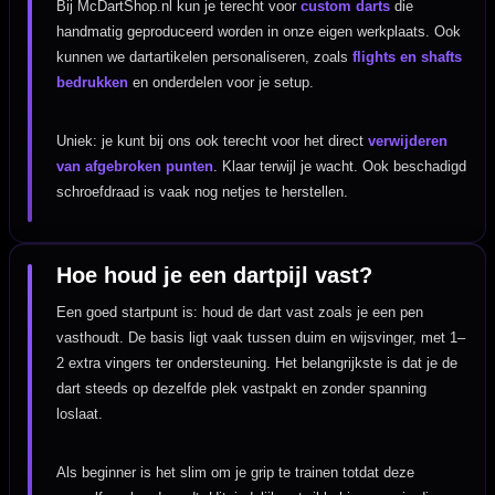
Bij McDartShop.nl kun je terecht voor
custom darts
die
handmatig geproduceerd worden in onze eigen werkplaats. Ook
kunnen we dartartikelen personaliseren, zoals
flights en shafts
bedrukken
en onderdelen voor je setup.
Uniek: je kunt bij ons ook terecht voor het direct
verwijderen
van afgebroken punten
. Klaar terwijl je wacht. Ook beschadigd
schroefdraad is vaak nog netjes te herstellen.
Hoe houd je een dartpijl vast?
Een goed startpunt is: houd de dart vast zoals je een pen
vasthoudt. De basis ligt vaak tussen duim en wijsvinger, met 1–
2 extra vingers ter ondersteuning. Het belangrijkste is dat je de
dart steeds op dezelfde plek vastpakt en zonder spanning
loslaat.
Als beginner is het slim om je grip te trainen totdat deze