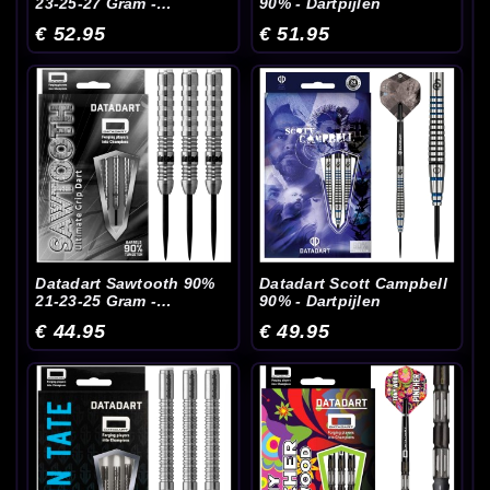
23-25-27 Gram -
90% - Dartpijlen
Dartpijlen
€ 52.95
€ 51.95
Datadart Sawtooth 90%
Datadart Scott Campbell
21-23-25 Gram -
90% - Dartpijlen
Dartpijlen
€ 44.95
€ 49.95