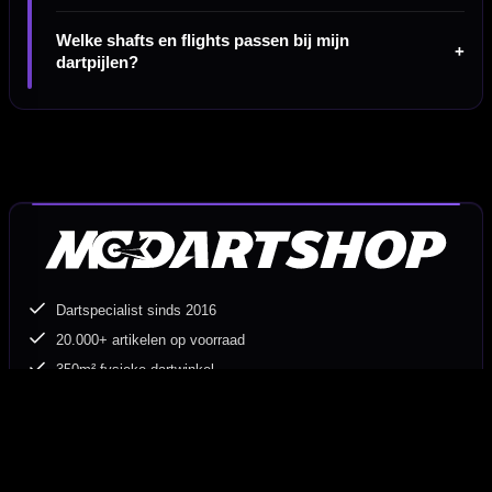
Welke shafts en flights passen bij mijn
dartpijlen?
Dartspecialist sinds 2016
20.000+ artikelen op voorraad
350m² fysieke dartwinkel
Deskundig advies van echte darters
Gratis verzending vanaf €40