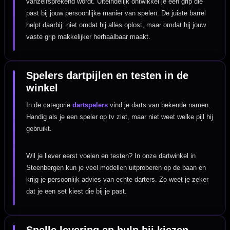
vanzelfsprekend wordt. Uiteindelijk ontwikkel je een grip die
past bij jouw persoonlijke manier van spelen. De juiste barrel
helpt daarbij: niet omdat hij alles oplost, maar omdat hij jouw
vaste grip makkelijker herhaalbaar maakt.
Spelers dartpijlen en testen in de
winkel
In de categorie
dartspelers
vind je darts van bekende namen.
Handig als je een speler op tv ziet, maar niet weet welke pijl hij
gebruikt.
Wil je liever eerst voelen en testen? In onze dartwinkel in
Steenbergen kun je veel modellen uitproberen op de baan en
krijg je persoonlijk advies van echte darters. Zo weet je zeker
dat je een set kiest die bij je past.