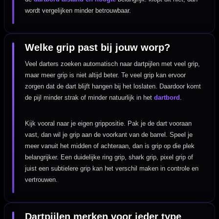
wordt vergelijken minder betrouwbaar.
Welke grip past bij jouw worp?
Veel darters zoeken automatisch naar dartpijlen met veel grip,
maar meer grip is niet altijd beter. Te veel grip kan ervoor
zorgen dat de dart blijft hangen bij het loslaten. Daardoor komt
de pijl minder strak of minder natuurlijk in het
dartbord
.
Kijk vooral naar je eigen grippositie. Pak je de dart vooraan
vast, dan wil je grip aan de voorkant van de barrel. Speel je
meer vanuit het midden of achteraan, dan is grip op die plek
belangrijker. Een duidelijke ring grip, shark grip, pixel grip of
juist een subtielere grip kan het verschil maken in controle en
vertrouwen.
Dartpijlen merken voor ieder type