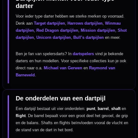
darter
Voor ieder type darter hebben we sterke merken op voorraad.
Denk aan
Target dartpijlen
,
Harrows dartpijlen
,
Winmau
dartpijlen
,
Red Dragon dartpijlen
,
Mission dartpijlen
,
Shot
dartpijlen
,
Unicorn dartpijlen
,
Bull’s dartpijlen
en meer.
Ben je fan van spelersdarts? In
dartspelers
vind je bekende
darters en hun modellen. Voor specifieke collecties kun je ook
direct naar o.a.
Michael van Gerwen
en
Raymond van
Barneveld
.
De onderdelen van een dartpijl
Een dartpijl bestaat uit vier onderdelen:
punt
,
barrel
,
shaft
en
flight
. De barrel bepaalt voor een groot deel het gevoel, de grip
en de balans. Shafts en flights beïnvloeden vooral de vlucht en
de stand van de dart in het bord.