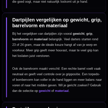
die goed oogt, maar niet natuurlijk loskomt uit je hand.
Dartpijlen vergelijken op gewicht, grip,
barrelvorm en materiaal
Bij het vergelijken van dartpijlen zijn vooral
gewicht
,
grip
,
barrelvorm
en
materiaal
belangrijk. Veel darters starten rond
23 of 24 gram, maar de ideale keuze hangt af van je worp en
voorkeur. Meer grip geeft meer houvast, maar te veel grip kan
het loslaten juist verstoren.
Ook de barrelvorm maakt verschil. Een rechte barrel voelt vaak
neutraal en geeft veel controle over je grippositie. Een torpedo-
of bombervorm kan voller in de hand liggen en meer balans naar
voren of naar het midden geven. Wil je gericht zoeken? Gebruik
dan de selectie op
gewicht
of
materiaal
.