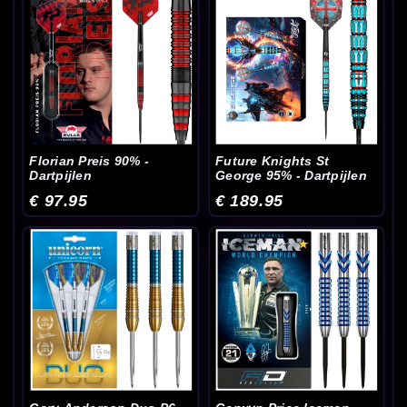
Florian Preis 90% -
Future Knights St
Dartpijlen
George 95% - Dartpijlen
€ 97.95
€ 189.95