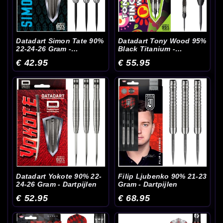
Datadart Simon Tate 90%
Datadart Tony Wood 95%
22-24-26 Gram -
Black Titanium -
Dartpijlen
Dartpijlen
€ 42.95
€ 55.95
Datadart Yokote 90% 22-
Filip Ljubenko 90% 21-23
24-26 Gram - Dartpijlen
Gram - Dartpijlen
€ 52.95
€ 68.95