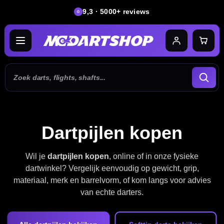
9,3 · 5000+ reviews
Dartpijlen kopen
Wil je
dartpijlen kopen
, online of in onze fysieke
dartwinkel? Vergelijk eenvoudig op gewicht, grip,
materiaal, merk en barrelvorm, of kom langs voor advies
van echte darters.