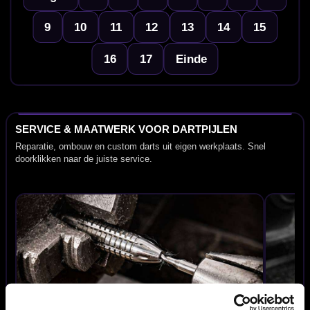
9
10
11
12
13
14
15
16
17
Einde
SERVICE & MAATWERK VOOR DARTPIJLEN
Reparatie, ombouw en custom darts uit eigen werkplaats. Snel
doorklikken naar de juiste service.