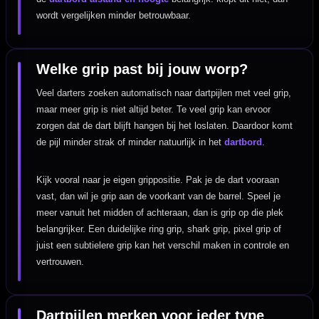
wordt vergelijken minder betrouwbaar.
Welke grip past bij jouw worp?
Veel darters zoeken automatisch naar dartpijlen met veel grip,
maar meer grip is niet altijd beter. Te veel grip kan ervoor
zorgen dat de dart blijft hangen bij het loslaten. Daardoor komt
de pijl minder strak of minder natuurlijk in het
dartbord
.
Kijk vooral naar je eigen grippositie. Pak je de dart vooraan
vast, dan wil je grip aan de voorkant van de barrel. Speel je
meer vanuit het midden of achteraan, dan is grip op die plek
belangrijker. Een duidelijke ring grip, shark grip, pixel grip of
juist een subtielere grip kan het verschil maken in controle en
vertrouwen.
Dartpijlen merken voor ieder type