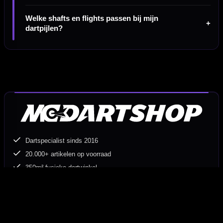
Welke shafts en flights passen bij mijn
dartpijlen?
Dartspecialist sinds 2016
20.000+ artikelen op voorraad
350m² fysieke dartwinkel
Deskundig advies van echte darters
Gratis verzending vanaf €40