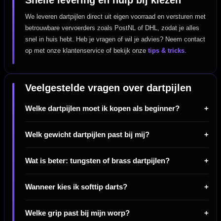
Snelle levering en hulp bij kiezen
We leveren dartpijlen direct uit eigen voorraad en versturen met
betrouwbare vervoerders zoals PostNL of DHL, zodat je alles
snel in huis hebt. Heb je vragen of wil je advies? Neem contact
op met onze klantenservice of bekijk onze
tips & tricks
.
Veelgestelde vragen over dartpijlen
Welke dartpijlen moet ik kopen als beginner?
Welk gewicht dartpijlen past bij mij?
Wat is beter: tungsten of brass dartpijlen?
Wanneer kies ik softtip darts?
Welke grip past bij mijn worp?