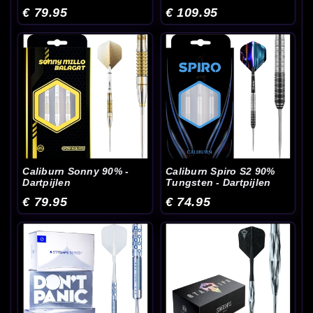
€ 79.95
€ 109.95
Caliburn Sonny 90% -
Caliburn Spiro S2 90%
Dartpijlen
Tungsten - Dartpijlen
€ 79.95
€ 74.95