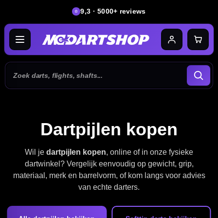
9,3 · 5000+ reviews
Dartpijlen kopen
Wil je
dartpijlen kopen
, online of in onze fysieke
dartwinkel? Vergelijk eenvoudig op gewicht, grip,
materiaal, merk en barrelvorm, of kom langs voor advies
van echte darters.