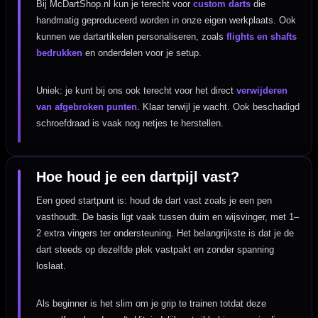
Bij McDartShop.nl kun je terecht voor
custom darts
die
handmatig geproduceerd worden in onze eigen werkplaats. Ook
kunnen we dartartikelen personaliseren, zoals
flights en shafts
bedrukken
en onderdelen voor je setup.
Uniek: je kunt bij ons ook terecht voor het direct
verwijderen
van afgebroken punten
. Klaar terwijl je wacht. Ook beschadigd
schroefdraad is vaak nog netjes te herstellen.
Hoe houd je een dartpijl vast?
Een goed startpunt is: houd de dart vast zoals je een pen
vasthoudt. De basis ligt vaak tussen duim en wijsvinger, met 1–
2 extra vingers ter ondersteuning. Het belangrijkste is dat je de
dart steeds op dezelfde plek vastpakt en zonder spanning
loslaat.
Als beginner is het slim om je grip te trainen totdat deze