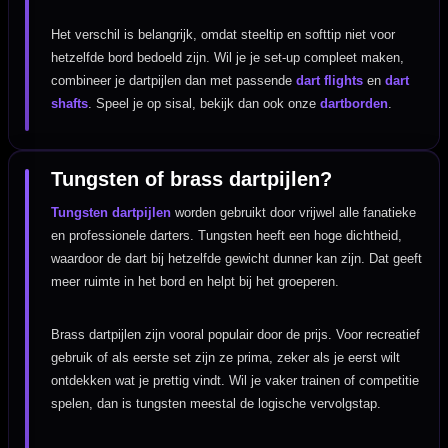
Het verschil is belangrijk, omdat steeltip en softtip niet voor
hetzelfde bord bedoeld zijn. Wil je je set-up compleet maken,
combineer je dartpijlen dan met passende
dart flights
en
dart
shafts
. Speel je op sisal, bekijk dan ook onze
dartborden
.
Tungsten of brass dartpijlen?
Tungsten dartpijlen
worden gebruikt door vrijwel alle fanatieke
en professionele darters. Tungsten heeft een hoge dichtheid,
waardoor de dart bij hetzelfde gewicht dunner kan zijn. Dat geeft
meer ruimte in het bord en helpt bij het groeperen.
Brass dartpijlen zijn vooral populair door de prijs. Voor recreatief
gebruik of als eerste set zijn ze prima, zeker als je eerst wilt
ontdekken wat je prettig vindt. Wil je vaker trainen of competitie
spelen, dan is tungsten meestal de logische vervolgstap.