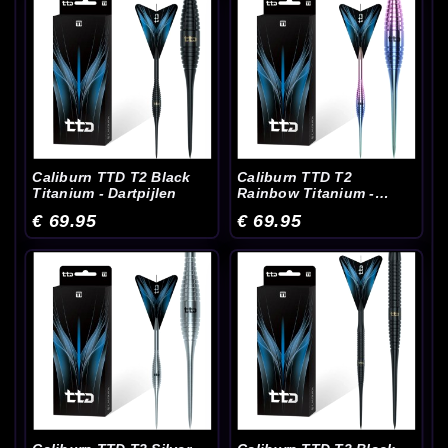
Caliburn TTD T2 Black
Caliburn TTD T2
Titanium - Dartpijlen
Rainbow Titanium -
Dartpijlen
€ 69.95
€ 69.95