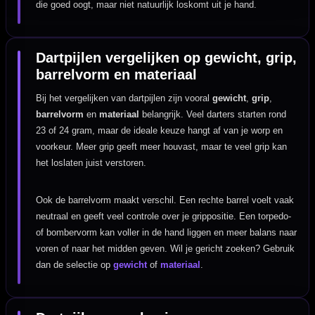
die goed oogt, maar niet natuurlijk loskomt uit je hand.
Dartpijlen vergelijken op gewicht, grip,
barrelvorm en materiaal
Bij het vergelijken van dartpijlen zijn vooral
gewicht
,
grip
,
barrelvorm
en
materiaal
belangrijk. Veel darters starten rond
23 of 24 gram, maar de ideale keuze hangt af van je worp en
voorkeur. Meer grip geeft meer houvast, maar te veel grip kan
het loslaten juist verstoren.
Ook de barrelvorm maakt verschil. Een rechte barrel voelt vaak
neutraal en geeft veel controle over je grippositie. Een torpedo-
of bombervorm kan voller in de hand liggen en meer balans naar
voren of naar het midden geven. Wil je gericht zoeken? Gebruik
dan de selectie op
gewicht
of
materiaal
.