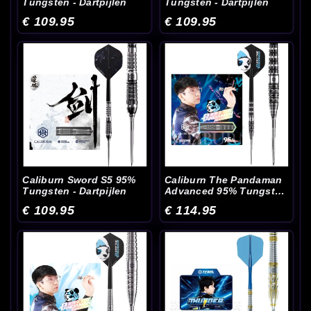
Tungsten - Dartpijlen
Tungsten - Dartpijlen
€ 109.95
€ 109.95
Caliburn Sword S5 95%
Caliburn The Pandaman
Tungsten - Dartpijlen
Advanced 95% Tungsten
- Dartpijlen
€ 109.95
€ 114.95