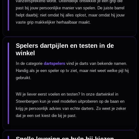
vanzelfsprekend wordt. Uiteindelijk ontwikkel je een grip die
past bij jouw persoonlijke manier van spelen. De juiste barrel
helpt daarbij: niet omdat hij alles oplost, maar omdat hij jouw
vaste grip makkelijker herhaalbaar maakt.
Spelers dartpijlen en testen in de
winkel
In de categorie
dartspelers
vind je darts van bekende namen.
Handig als je een speler op tv ziet, maar niet weet welke pijl hij
gebruikt.
Wil je liever eerst voelen en testen? In onze dartwinkel in
Steenbergen kun je veel modellen uitproberen op de baan en
krijg je persoonlijk advies van echte darters. Zo weet je zeker
dat je een set kiest die bij je past.