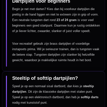
Dartpijlen voor beginners
Begin je net met darten? Kies dan bij voorkeur dartpijlen die
prettig in de hand liggen en niet te extreem zijn in grip of vorm.
Een neutrale tungsten dart rond
23 of 24 gram
is voor veel
beginners een goed startpunt. Daarmee kun je rustig ontdekken
of je liever lichter, zwaarder, slanker of juist voller speelt.
Voor recreatief gebruik zijn brass dartpijlen of voordelige
instapsets prima. Wil je serieuzer trainen, dan is tungsten vaak
de betere stap. Tungsten dartpijlen zijn slanker bij hetzelfde
gewicht, waardoor je makkelijker ruimte houdt in het bord.
Steeltip of softtip dartpijlen?
Speel je op een normaal sisal dartbord, dan kies je
steeltip
dartpijlen
. Dit zijn de klassieke dartpijlen met stalen punt.
Speel je op een elektronisch dartbord, dan heb je
softtip darts
nodig met kunststof punt.