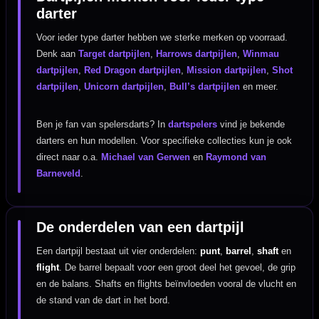
darter
Voor ieder type darter hebben we sterke merken op voorraad.
Denk aan
Target dartpijlen
,
Harrows dartpijlen
,
Winmau
dartpijlen
,
Red Dragon dartpijlen
,
Mission dartpijlen
,
Shot
dartpijlen
,
Unicorn dartpijlen
,
Bull’s dartpijlen
en meer.
Ben je fan van spelersdarts? In
dartspelers
vind je bekende
darters en hun modellen. Voor specifieke collecties kun je ook
direct naar o.a.
Michael van Gerwen
en
Raymond van
Barneveld
.
De onderdelen van een dartpijl
Een dartpijl bestaat uit vier onderdelen:
punt
,
barrel
,
shaft
en
flight
. De barrel bepaalt voor een groot deel het gevoel, de grip
en de balans. Shafts en flights beïnvloeden vooral de vlucht en
de stand van de dart in het bord.