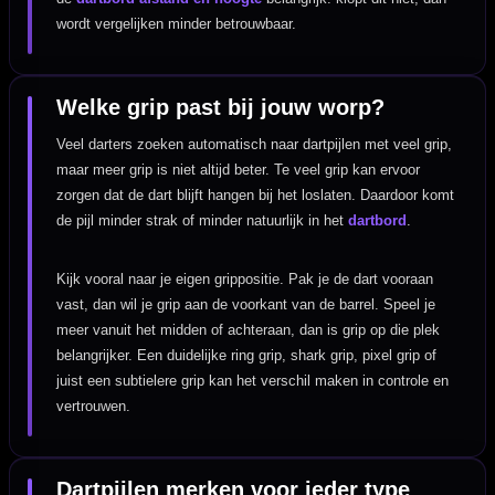
wordt vergelijken minder betrouwbaar.
Welke grip past bij jouw worp?
Veel darters zoeken automatisch naar dartpijlen met veel grip,
maar meer grip is niet altijd beter. Te veel grip kan ervoor
zorgen dat de dart blijft hangen bij het loslaten. Daardoor komt
de pijl minder strak of minder natuurlijk in het
dartbord
.
Kijk vooral naar je eigen grippositie. Pak je de dart vooraan
vast, dan wil je grip aan de voorkant van de barrel. Speel je
meer vanuit het midden of achteraan, dan is grip op die plek
belangrijker. Een duidelijke ring grip, shark grip, pixel grip of
juist een subtielere grip kan het verschil maken in controle en
vertrouwen.
Dartpijlen merken voor ieder type