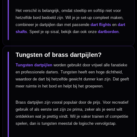
Het verschil is belangrijk, omdat steeltip en softtip niet voor
hetzelfde bord bedoeld zijn. Wil je je set-up compleet maken,
combineer je dartpijlen dan met passende
dart flights
en
dart
shafts
. Speel je op sisal, bekijk dan ook onze
dartborden
.
Tungsten of brass dartpijlen?
Tungsten dartpijlen
worden gebruikt door vrijwel alle fanatieke
en professionele darters. Tungsten heeft een hoge dichtheid,
waardoor de dart bij hetzelfde gewicht dunner kan zijn. Dat geeft
meer ruimte in het bord en helpt bij het groeperen.
Brass dartpijlen zijn vooral populair door de prijs. Voor recreatief
gebruik of als eerste set zijn ze prima, zeker als je eerst wilt
ontdekken wat je prettig vindt. Wil je vaker trainen of competitie
spelen, dan is tungsten meestal de logische vervolgstap.