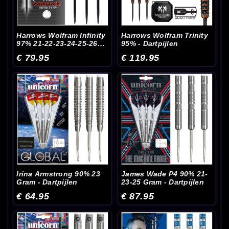
Harrows Wolfram Infinity
Harrows Wolfram Trinity
97% 21-22-23-24-25-26
95% - Dartpijlen
Gram - Dartpijlen
€ 79.95
€ 119.95
Irina Armstrong 90% 23
James Wade P4 90% 21-
Gram - Dartpijlen
23-25 Gram - Dartpijlen
€ 64.95
€ 87.95