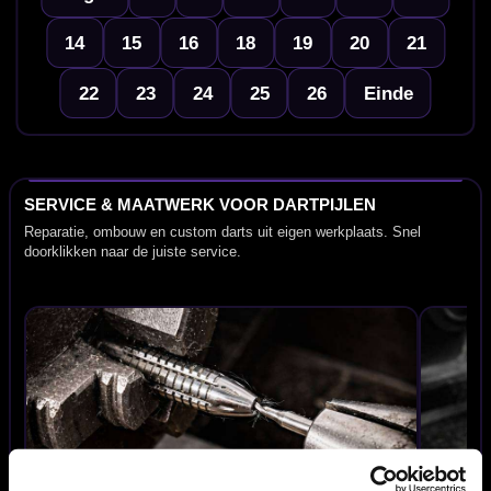
14
15
16
18
19
20
21
22
23
24
25
26
Einde
SERVICE & MAATWERK VOOR DARTPIJLEN
Reparatie, ombouw en custom darts uit eigen werkplaats. Snel
doorklikken naar de juiste service.