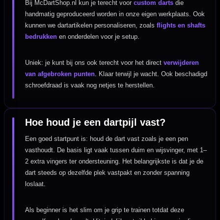
Bij McDartShop.nl kun je terecht voor
custom darts
die
handmatig geproduceerd worden in onze eigen werkplaats. Ook
kunnen we dartartikelen personaliseren, zoals
flights en shafts
bedrukken
en onderdelen voor je setup.
Uniek: je kunt bij ons ook terecht voor het direct
verwijderen
van afgebroken punten
. Klaar terwijl je wacht. Ook beschadigd
schroefdraad is vaak nog netjes te herstellen.
Hoe houd je een dartpijl vast?
Een goed startpunt is: houd de dart vast zoals je een pen
vasthoudt. De basis ligt vaak tussen duim en wijsvinger, met 1–
2 extra vingers ter ondersteuning. Het belangrijkste is dat je de
dart steeds op dezelfde plek vastpakt en zonder spanning
loslaat.
Als beginner is het slim om je grip te trainen totdat deze