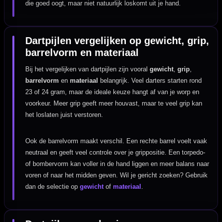
die goed oogt, maar niet natuurlijk loskomt uit je hand.
Dartpijlen vergelijken op gewicht, grip,
barrelvorm en materiaal
Bij het vergelijken van dartpijlen zijn vooral
gewicht
,
grip
,
barrelvorm
en
materiaal
belangrijk. Veel darters starten rond
23 of 24 gram, maar de ideale keuze hangt af van je worp en
voorkeur. Meer grip geeft meer houvast, maar te veel grip kan
het loslaten juist verstoren.
Ook de barrelvorm maakt verschil. Een rechte barrel voelt vaak
neutraal en geeft veel controle over je grippositie. Een torpedo-
of bombervorm kan voller in de hand liggen en meer balans naar
voren of naar het midden geven. Wil je gericht zoeken? Gebruik
dan de selectie op
gewicht
of
materiaal
.