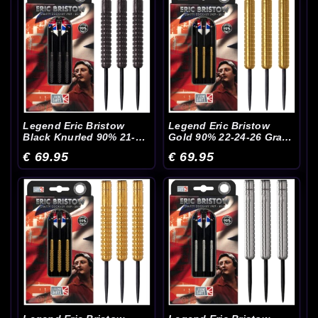
Legend Eric Bristow
Legend Eric Bristow
Black Knurled 90% 21-
Gold 90% 22-24-26 Gram
23-25 Gram - Dartpijlen
- Dartpijlen
€ 69.95
€ 69.95