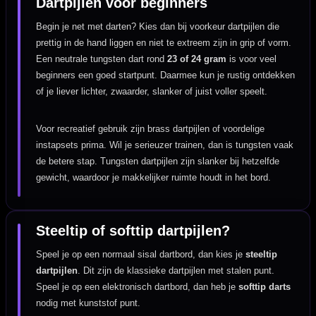
Dartpijlen voor beginners
Begin je net met darten? Kies dan bij voorkeur dartpijlen die
prettig in de hand liggen en niet te extreem zijn in grip of vorm.
Een neutrale tungsten dart rond
23 of 24 gram
is voor veel
beginners een goed startpunt. Daarmee kun je rustig ontdekken
of je liever lichter, zwaarder, slanker of juist voller speelt.
Voor recreatief gebruik zijn brass dartpijlen of voordelige
instapsets prima. Wil je serieuzer trainen, dan is tungsten vaak
de betere stap. Tungsten dartpijlen zijn slanker bij hetzelfde
gewicht, waardoor je makkelijker ruimte houdt in het bord.
Steeltip of softtip dartpijlen?
Speel je op een normaal sisal dartbord, dan kies je
steeltip
dartpijlen
. Dit zijn de klassieke dartpijlen met stalen punt.
Speel je op een elektronisch dartbord, dan heb je
softtip darts
nodig met kunststof punt.