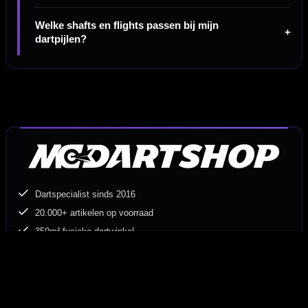
Welke shafts en flights passen bij mijn
dartpijlen?
Dartspecialist sinds 2016
20.000+ artikelen op voorraad
350m² fysieke dartwinkel
Deskundig advies van echte darters
Gratis verzending vanaf €40