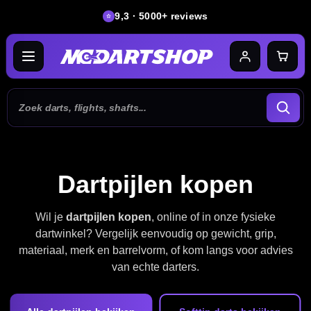
9,3 · 5000+ reviews
Dartpijlen kopen
Wil je
dartpijlen kopen
, online of in onze fysieke
dartwinkel? Vergelijk eenvoudig op gewicht, grip,
materiaal, merk en barrelvorm, of kom langs voor advies
van echte darters.