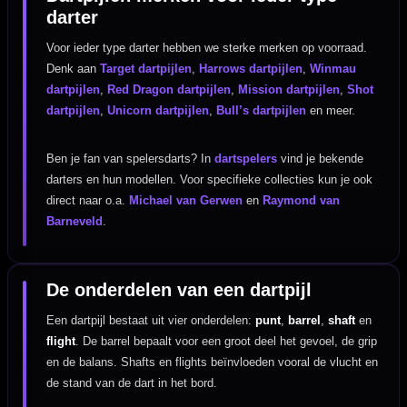
darter
Voor ieder type darter hebben we sterke merken op voorraad.
Denk aan
Target dartpijlen
,
Harrows dartpijlen
,
Winmau
dartpijlen
,
Red Dragon dartpijlen
,
Mission dartpijlen
,
Shot
dartpijlen
,
Unicorn dartpijlen
,
Bull’s dartpijlen
en meer.
Ben je fan van spelersdarts? In
dartspelers
vind je bekende
darters en hun modellen. Voor specifieke collecties kun je ook
direct naar o.a.
Michael van Gerwen
en
Raymond van
Barneveld
.
De onderdelen van een dartpijl
Een dartpijl bestaat uit vier onderdelen:
punt
,
barrel
,
shaft
en
flight
. De barrel bepaalt voor een groot deel het gevoel, de grip
en de balans. Shafts en flights beïnvloeden vooral de vlucht en
de stand van de dart in het bord.