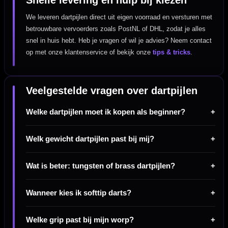
Snelle levering en hulp bij kiezen
We leveren dartpijlen direct uit eigen voorraad en versturen met
betrouwbare vervoerders zoals PostNL of DHL, zodat je alles
snel in huis hebt. Heb je vragen of wil je advies? Neem contact
op met onze klantenservice of bekijk onze
tips & tricks
.
Veelgestelde vragen over dartpijlen
Welke dartpijlen moet ik kopen als beginner?
Welk gewicht dartpijlen past bij mij?
Wat is beter: tungsten of brass dartpijlen?
Wanneer kies ik softtip darts?
Welke grip past bij mijn worp?