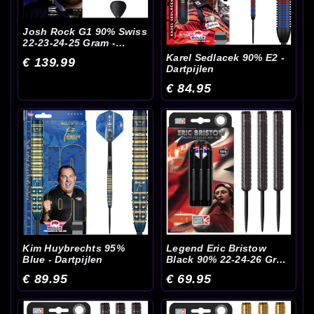
Josh Rock G1 90% Swiss
22-23-24-25 Gram -
Dartpijlen
Karel Sedlacek 90% E2 -
€ 139.99
Dartpijlen
€ 84.95
Kim Huybrechts 95%
Legend Eric Bristow
Blue - Dartpijlen
Black 90% 22-24-26 Gram
- Dartpijlen
€ 89.95
€ 69.95