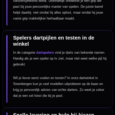
vanzelfsprekend wordt. Uiteindelijk ontwikkel je een grip die
past bij jouw persoonlijke manier van spelen. De juiste barrel
helpt daarbij: niet omdat hij alles oplost, maar omdat hij jouw
vaste grip makkelijker herhaalbaar maakt.
Spelers dartpijlen en testen in de
winkel
In de categorie
dartspelers
vind je darts van bekende namen.
Handig als je een speler op tv ziet, maar niet weet welke pijl hij
gebruikt.
Wil je liever eerst voelen en testen? In onze dartwinkel in
Steenbergen kun je veel modellen uitproberen op de baan en
krijg je persoonlijk advies van echte darters. Zo weet je zeker
dat je een set kiest die bij je past.