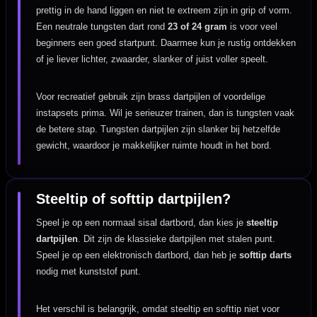
prettig in de hand liggen en niet te extreem zijn in grip of vorm.
Een neutrale tungsten dart rond
23 of 24 gram
is voor veel
beginners een goed startpunt. Daarmee kun je rustig ontdekken
of je liever lichter, zwaarder, slanker of juist voller speelt.
Voor recreatief gebruik zijn brass dartpijlen of voordelige
instapsets prima. Wil je serieuzer trainen, dan is tungsten vaak
de betere stap. Tungsten dartpijlen zijn slanker bij hetzelfde
gewicht, waardoor je makkelijker ruimte houdt in het bord.
Steeltip of softtip dartpijlen?
Speel je op een normaal sisal dartbord, dan kies je
steeltip
dartpijlen
. Dit zijn de klassieke dartpijlen met stalen punt.
Speel je op een elektronisch dartbord, dan heb je
softtip darts
nodig met kunststof punt.
Het verschil is belangrijk, omdat steeltip en softtip niet voor