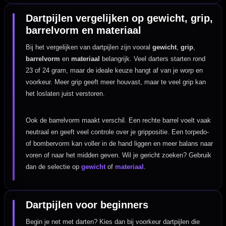
Dartpijlen vergelijken op gewicht, grip,
barrelvorm en materiaal
Bij het vergelijken van dartpijlen zijn vooral
gewicht
,
grip
,
barrelvorm
en
materiaal
belangrijk. Veel darters starten rond
23 of 24 gram, maar de ideale keuze hangt af van je worp en
voorkeur. Meer grip geeft meer houvast, maar te veel grip kan
het loslaten juist verstoren.
Ook de barrelvorm maakt verschil. Een rechte barrel voelt vaak
neutraal en geeft veel controle over je grippositie. Een torpedo-
of bombervorm kan voller in de hand liggen en meer balans naar
voren of naar het midden geven. Wil je gericht zoeken? Gebruik
dan de selectie op
gewicht
of
materiaal
.
Dartpijlen voor beginners
Begin je net met darten? Kies dan bij voorkeur dartpijlen die