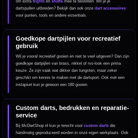
om extra
flights
en
shafts
mee te bestellen. Wil je je
dartspullen uitbreiden? Bekijk dan ook onze
dart accessoires
voor punten, tools en andere essentials.
Goedkope dartpijlen voor recreatief
gebruik
Wil je vooral recreatief gooien en niet te veel uitgeven? Dan zijn
goedkope dartpijlen van brass, nikkel of rvs-look een prima
keuze. Ze zijn vaak wat dikker dan tungsten, maar zeker
geschikt om kennis te maken met de dartsport. Ook met een
instapset kun je gewoon een 180 gooien.
Custom darts, bedrukken en reparatie-
service
Bij McDartShop.nl kun je terecht voor
custom darts
die
handmatig geproduceerd worden in onze eigen werkplaats. Ook