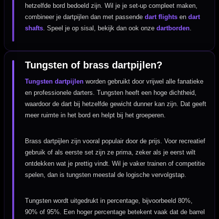
hetzelfde bord bedoeld zijn. Wil je je set-up compleet maken,
combineer je dartpijlen dan met passende
dart flights
en
dart
shafts
. Speel je op sisal, bekijk dan ook onze
dartborden
.
Tungsten of brass dartpijlen?
Tungsten dartpijlen
worden gebruikt door vrijwel alle fanatieke
en professionele darters. Tungsten heeft een hoge dichtheid,
waardoor de dart bij hetzelfde gewicht dunner kan zijn. Dat geeft
meer ruimte in het bord en helpt bij het groeperen.
Brass dartpijlen zijn vooral populair door de prijs. Voor recreatief
gebruik of als eerste set zijn ze prima, zeker als je eerst wilt
ontdekken wat je prettig vindt. Wil je vaker trainen of competitie
spelen, dan is tungsten meestal de logische vervolgstap.
Tungsten wordt uitgedrukt in percentage, bijvoorbeeld 80%,
90% of 95%. Een hoger percentage betekent vaak dat de barrel