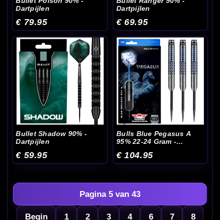
Bullet Poison 90% -
Bullet Ranger 90% -
Dartpijlen
Dartpijlen
€ 79.95
€ 69.95
Bullet Shadow 90% -
Bulls Blue Pegasus A
Dartpijlen
95% 22-24 Gram -
Dartpijlen
€ 59.95
€ 104.95
Pagina 5 van 43
Begin
1
2
3
4
6
7
8