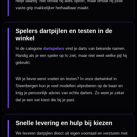
helpt daarbij: niet omdat hij alles oplost, maar omdat hij jouw
vaste grip makkelijker herhaalbaar maakt.
Spelers dartpijlen en testen in de
winkel
In de categorie
dartspelers
vind je darts van bekende namen.
Handig als je een speler op tv ziet, maar niet weet welke pijl hij
gebruikt.
Wil je liever eerst voelen en testen? In onze dartwinkel in
Steenbergen kun je veel modellen uitproberen op de baan en
krijg je persoonlijk advies van echte darters. Zo weet je zeker
dat je een set kiest die bij je past.
Snelle levering en hulp bij kiezen
We leveren dartpijlen direct uit eigen voorraad en versturen met