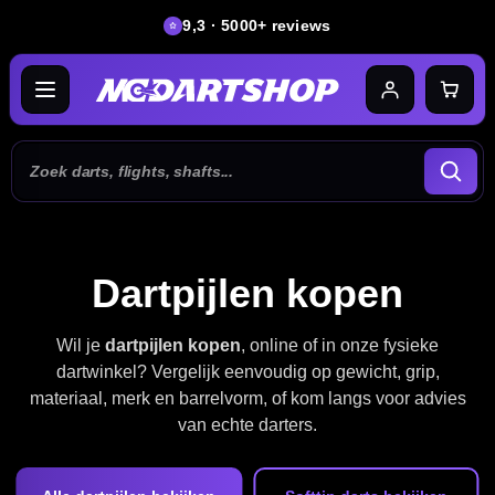
9,3 · 5000+ reviews
Dartpijlen kopen
Wil je
dartpijlen kopen
, online of in onze fysieke
dartwinkel? Vergelijk eenvoudig op gewicht, grip,
materiaal, merk en barrelvorm, of kom langs voor advies
van echte darters.