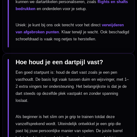
kunnen we dartartikelen personaliseren, zoals
flights en shafts
bedrukken
en onderdelen voor je setup.
Uniek: je kunt bij ons ook terecht voor het direct
verwijderen
van afgebroken punten
. Klaar terwijl je wacht. Ook beschadigd
schroefdraad is vaak nog netjes te herstellen.
Hoe houd je een dartpijl vast?
Een goed startpunt is: houd de dart vast zoals je een pen
vasthoudt. De basis ligt vaak tussen duim en wijsvinger, met 1–
2 extra vingers ter ondersteuning. Het belangrijkste is dat je de
dart steeds op dezelfde plek vastpakt en zonder spanning
loslaat.
Als beginner is het slim om je grip te trainen totdat deze
vanzelfsprekend wordt. Uiteindelijk ontwikkel je een grip die
past bij jouw persoonlijke manier van spelen. De juiste barrel