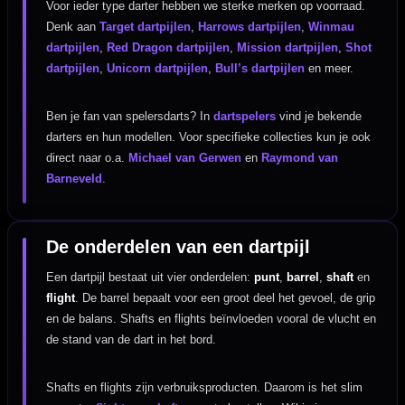
Voor ieder type darter hebben we sterke merken op voorraad.
Denk aan
Target dartpijlen
,
Harrows dartpijlen
,
Winmau
dartpijlen
,
Red Dragon dartpijlen
,
Mission dartpijlen
,
Shot
dartpijlen
,
Unicorn dartpijlen
,
Bull’s dartpijlen
en meer.
Ben je fan van spelersdarts? In
dartspelers
vind je bekende
darters en hun modellen. Voor specifieke collecties kun je ook
direct naar o.a.
Michael van Gerwen
en
Raymond van
Barneveld
.
De onderdelen van een dartpijl
Een dartpijl bestaat uit vier onderdelen:
punt
,
barrel
,
shaft
en
flight
. De barrel bepaalt voor een groot deel het gevoel, de grip
en de balans. Shafts en flights beïnvloeden vooral de vlucht en
de stand van de dart in het bord.
Shafts en flights zijn verbruiksproducten. Daarom is het slim