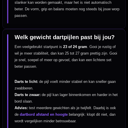
slanker kan worden gemaakt, maar het is niet automatisch
beter. De vorm, grip en balans moeten nog steeds bij jouw worp
passen.
Welk gewicht dartpijlen past bij jou?
Een veelgebruikt startpunt is
23 of 24 gram
. Gooi je rustig of
wil je meer stabiliteit, dan kan 25 tot 27 gram prettig zijn. Gooi
je snel, soepel of meer op gevoel, dan kan een lichtere set
beter passen.
Darts te licht:
de pijl voelt minder stabiel en kan sneller gaan
zwabberen.
Darts te zwaar:
de pijl kan lager binnenkomen en harder in het
bord slaan.
Advies:
test meerdere gewichten als je twijfelt. Daarbij is ook
de
dartbord afstand en hoogte
belangrijk: klopt dit niet, dan
wordt vergelijken minder betrouwbaar.