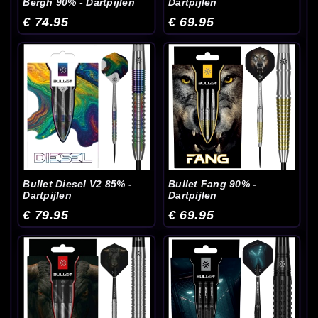
Bergh 90% - Dartpijlen
Dartpijlen
€ 74.95
€ 69.95
Bullet Diesel V2 85% -
Bullet Fang 90% -
Dartpijlen
Dartpijlen
€ 79.95
€ 69.95