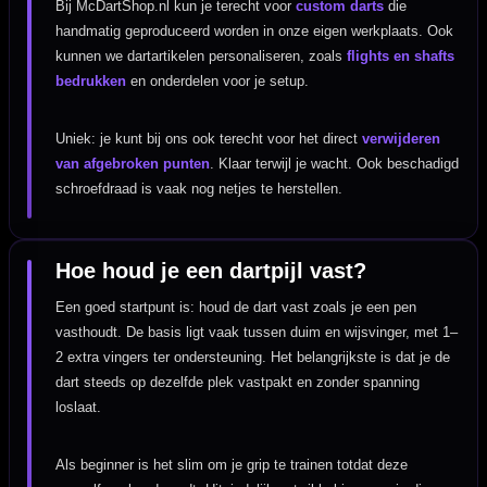
Bij McDartShop.nl kun je terecht voor
custom darts
die
handmatig geproduceerd worden in onze eigen werkplaats. Ook
kunnen we dartartikelen personaliseren, zoals
flights en shafts
bedrukken
en onderdelen voor je setup.
Uniek: je kunt bij ons ook terecht voor het direct
verwijderen
van afgebroken punten
. Klaar terwijl je wacht. Ook beschadigd
schroefdraad is vaak nog netjes te herstellen.
Hoe houd je een dartpijl vast?
Een goed startpunt is: houd de dart vast zoals je een pen
vasthoudt. De basis ligt vaak tussen duim en wijsvinger, met 1–
2 extra vingers ter ondersteuning. Het belangrijkste is dat je de
dart steeds op dezelfde plek vastpakt en zonder spanning
loslaat.
Als beginner is het slim om je grip te trainen totdat deze