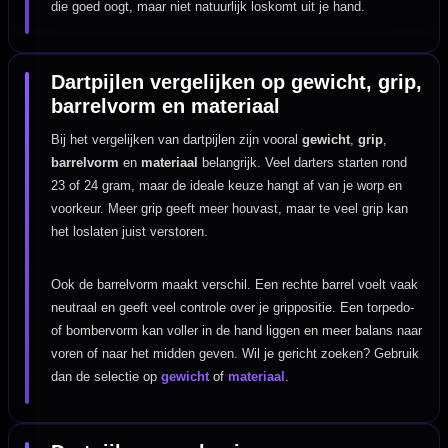
die goed oogt, maar niet natuurlijk loskomt uit je hand.
Dartpijlen vergelijken op gewicht, grip,
barrelvorm en materiaal
Bij het vergelijken van dartpijlen zijn vooral
gewicht
,
grip
,
barrelvorm
en
materiaal
belangrijk. Veel darters starten rond
23 of 24 gram, maar de ideale keuze hangt af van je worp en
voorkeur. Meer grip geeft meer houvast, maar te veel grip kan
het loslaten juist verstoren.
Ook de barrelvorm maakt verschil. Een rechte barrel voelt vaak
neutraal en geeft veel controle over je grippositie. Een torpedo-
of bombervorm kan voller in de hand liggen en meer balans naar
voren of naar het midden geven. Wil je gericht zoeken? Gebruik
dan de selectie op
gewicht
of
materiaal
.