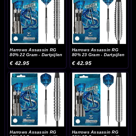
Harrows Assassin RG
Harrows Assassin RG
80% 22 Gram - Dartpijlen
80% 23 Gram - Dartpijlen
€ 42.95
€ 42.95
Harrows Assassin RG
Harrows Assassin RG