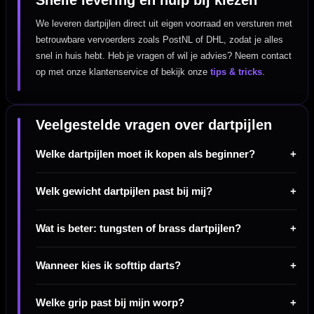
Snelle levering en hulp bij kiezen
We leveren dartpijlen direct uit eigen voorraad en versturen met
betrouwbare vervoerders zoals PostNL of DHL, zodat je alles
snel in huis hebt. Heb je vragen of wil je advies? Neem contact
op met onze klantenservice of bekijk onze
tips & tricks
.
Veelgestelde vragen over dartpijlen
Welke dartpijlen moet ik kopen als beginner?
Welk gewicht dartpijlen past bij mij?
Wat is beter: tungsten of brass dartpijlen?
Wanneer kies ik softtip darts?
Welke grip past bij mijn worp?