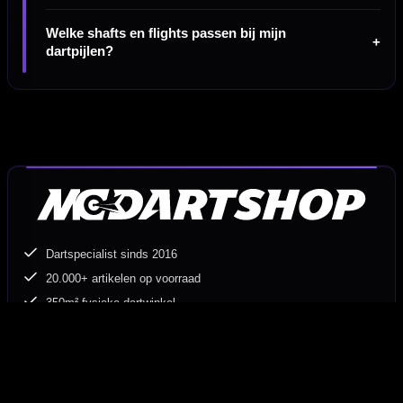
Welke shafts en flights passen bij mijn
dartpijlen?
Dartspecialist sinds 2016
20.000+ artikelen op voorraad
350m² fysieke dartwinkel
Deskundig advies van echte darters
Gratis verzending vanaf €40