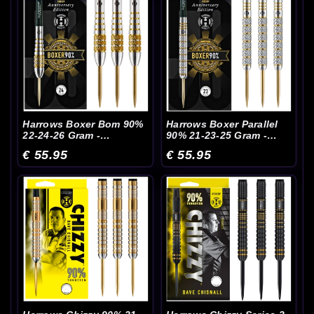
Harrows Boxer Bom 90%
Harrows Boxer Parallel
22-24-26 Gram -
90% 21-23-25 Gram -
Dartpijlen
Dartpijlen
€ 55.95
€ 55.95