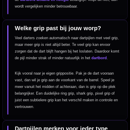
wordt vergelijken minder betrouwbaar.
Welke grip past bij jouw worp?
Veel darters zoeken automatisch naar dartpijlen met veel grip,
maar meer grip is niet altijd beter. Te veel grip kan ervoor
zorgen dat de dart blijft hangen bij het loslaten. Daardoor komt
de pijl minder strak of minder natuurlijk in het
dartbord
.
Kijk vooral naar je eigen grippositie. Pak je de dart vooraan
vast, dan wil je grip aan de voorkant van de barrel. Speel je
meer vanuit het midden of achteraan, dan is grip op die plek
belangrijker. Een duidelijke ring grip, shark grip, pixel grip of
juist een subtielere grip kan het verschil maken in controle en
vertrouwen.
Dartpijlen merken voor ieder type