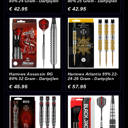
80% 24 Gram - Dartpijlen
80% 25 Gram - Dartpijlen
€ 42.95
€ 42.95
Harrows Assassin RG
Harrows Atlantis 95% 22-
80% 32 Gram - Dartpijlen
24-26 Gram - Dartpijlen
€ 45.95
€ 57.95