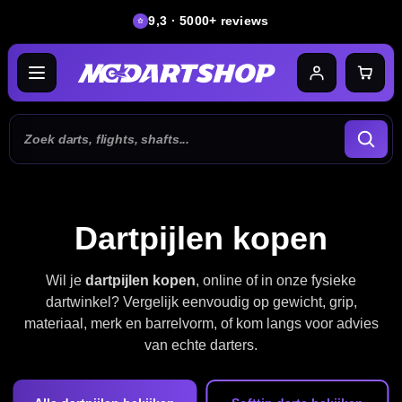
9,3 · 5000+ reviews
Dartpijlen kopen
Wil je
dartpijlen kopen
, online of in onze fysieke
dartwinkel? Vergelijk eenvoudig op gewicht, grip,
materiaal, merk en barrelvorm, of kom langs voor advies
van echte darters.