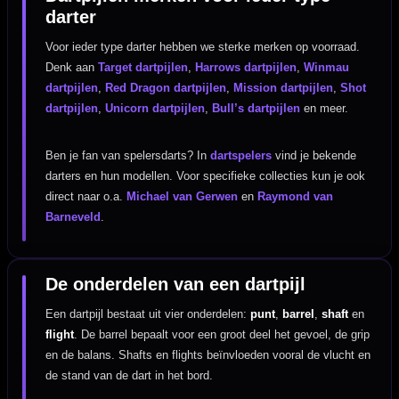
darter
Voor ieder type darter hebben we sterke merken op voorraad.
Denk aan
Target dartpijlen
,
Harrows dartpijlen
,
Winmau
dartpijlen
,
Red Dragon dartpijlen
,
Mission dartpijlen
,
Shot
dartpijlen
,
Unicorn dartpijlen
,
Bull’s dartpijlen
en meer.
Ben je fan van spelersdarts? In
dartspelers
vind je bekende
darters en hun modellen. Voor specifieke collecties kun je ook
direct naar o.a.
Michael van Gerwen
en
Raymond van
Barneveld
.
De onderdelen van een dartpijl
Een dartpijl bestaat uit vier onderdelen:
punt
,
barrel
,
shaft
en
flight
. De barrel bepaalt voor een groot deel het gevoel, de grip
en de balans. Shafts en flights beïnvloeden vooral de vlucht en
de stand van de dart in het bord.