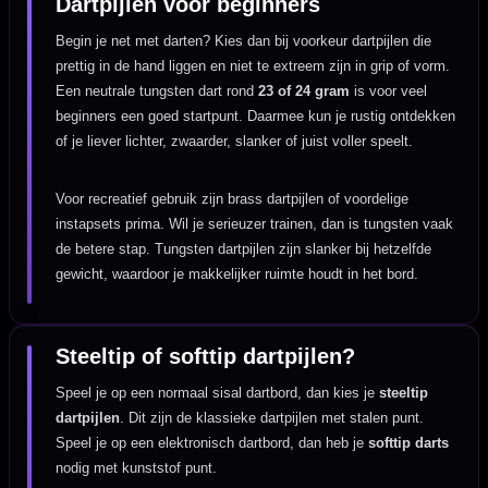
Dartpijlen voor beginners
Begin je net met darten? Kies dan bij voorkeur dartpijlen die
prettig in de hand liggen en niet te extreem zijn in grip of vorm.
Een neutrale tungsten dart rond
23 of 24 gram
is voor veel
beginners een goed startpunt. Daarmee kun je rustig ontdekken
of je liever lichter, zwaarder, slanker of juist voller speelt.
Voor recreatief gebruik zijn brass dartpijlen of voordelige
instapsets prima. Wil je serieuzer trainen, dan is tungsten vaak
de betere stap. Tungsten dartpijlen zijn slanker bij hetzelfde
gewicht, waardoor je makkelijker ruimte houdt in het bord.
Steeltip of softtip dartpijlen?
Speel je op een normaal sisal dartbord, dan kies je
steeltip
dartpijlen
. Dit zijn de klassieke dartpijlen met stalen punt.
Speel je op een elektronisch dartbord, dan heb je
softtip darts
nodig met kunststof punt.