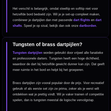
Het verschil is belangrijk, omdat steeltip en softtip niet voor
hetzelfde bord bedoeld zijn. Wil je je set-up compleet maken,
combineer je dartpijlen dan met passende
dart flights
en
dart
shafts
. Speel je op sisal, bekijk dan ook onze
dartborden
.
Tungsten of brass dartpijlen?
Tungsten dartpijlen
worden gebruikt door vrijwel alle fanatieke
en professionele darters. Tungsten heeft een hoge dichtheid,
waardoor de dart bij hetzelfde gewicht dunner kan zijn. Dat geeft
meer ruimte in het bord en helpt bij het groeperen.
Brass dartpijlen zijn vooral populair door de prijs. Voor recreatief
gebruik of als eerste set zijn ze prima, zeker als je eerst wilt
ontdekken wat je prettig vindt. Wil je vaker trainen of competitie
spelen, dan is tungsten meestal de logische vervolgstap.