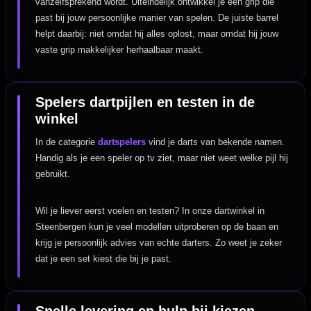
vanzelfsprekend wordt. Uiteindelijk ontwikkel je een grip die
past bij jouw persoonlijke manier van spelen. De juiste barrel
helpt daarbij: niet omdat hij alles oplost, maar omdat hij jouw
vaste grip makkelijker herhaalbaar maakt.
Spelers dartpijlen en testen in de
winkel
In de categorie
dartspelers
vind je darts van bekende namen.
Handig als je een speler op tv ziet, maar niet weet welke pijl hij
gebruikt.
Wil je liever eerst voelen en testen? In onze dartwinkel in
Steenbergen kun je veel modellen uitproberen op de baan en
krijg je persoonlijk advies van echte darters. Zo weet je zeker
dat je een set kiest die bij je past.