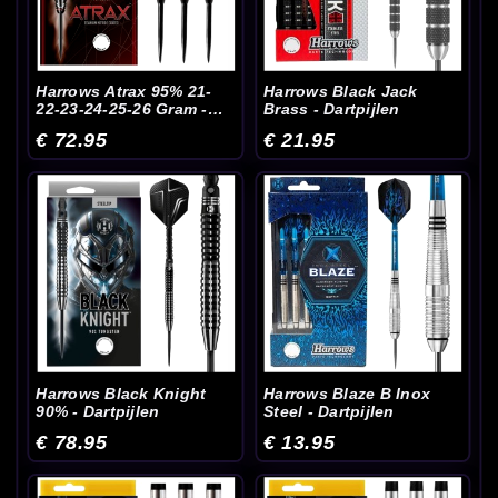
Harrows Atrax 95% 21-
Harrows Black Jack
22-23-24-25-26 Gram -
Brass - Dartpijlen
Dartpijlen
€ 72.95
€ 21.95
Harrows Black Knight
Harrows Blaze B Inox
90% - Dartpijlen
Steel - Dartpijlen
€ 78.95
€ 13.95