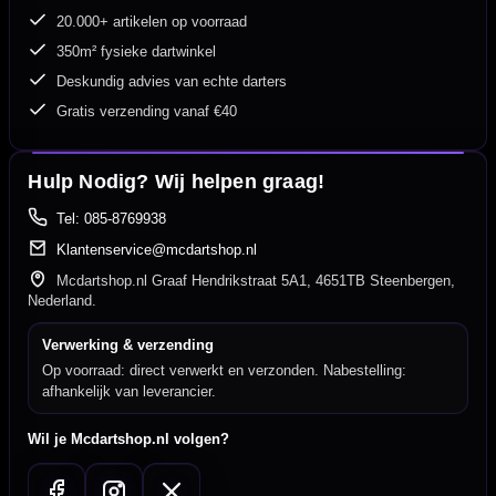
20.000+ artikelen op voorraad
350m² fysieke dartwinkel
Deskundig advies van echte darters
Gratis verzending vanaf €40
Hulp Nodig? Wij helpen graag!
Tel: 085-8769938
Klantenservice@mcdartshop.nl
Mcdartshop.nl Graaf Hendrikstraat 5A1, 4651TB Steenbergen,
Nederland.
Verwerking & verzending
Op voorraad: direct verwerkt en verzonden. Nabestelling:
afhankelijk van leverancier.
Wil je Mcdartshop.nl volgen?