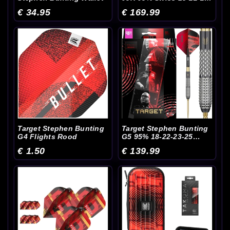
Gram
€ 34.95
€ 169.99
Target Stephen Bunting
Target Stephen Bunting
G4 Flights Rood
G5 95% 18-22-23-25
Gram
€ 1.50
€ 139.99