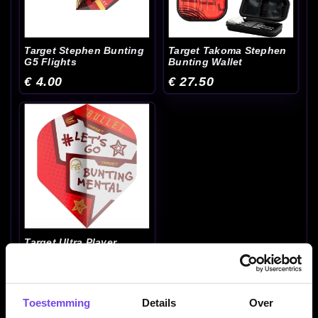
Target Stephen Bunting
Target Takoma Stephen
G5 Flights
Bunting Wallet
€ 4.00
€ 27.50
Target Ultra Player
Stephen Bunting Flights
€ 5.95
Toestemming
Details
Over