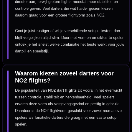
directer aan, terwijl grotere flights meestal meer stabiliteit en
controle geven. Veel darters die wat harder gooien kiezen
daarom graag voor een grotere flightvorm zoals NO2.
Gooi je juist rustiger of wil je verschillende setups testen, dan
blijft vergelijken altijd slim. Door met vormen en diktes te spelen
ontdek je het snelst welke combinatie het beste werkt voor jouw
dartpijl en speelstijl.
Waarom kiezen zoveel darters voor
NO2 flights?
De populariteit van
NO2 dart flights
zit vooral in het evenwicht
tussen controle, stabiliteit en herkenbaarheid. Veel spelers
ervaren deze vorm als vergevingsgezind en prettig in gebruik.
Daardoor is de NO2 flightvorm geschikt voor zowel recreatieve
spelers als fanatieke darters die graag met een vaste setup
spelen.