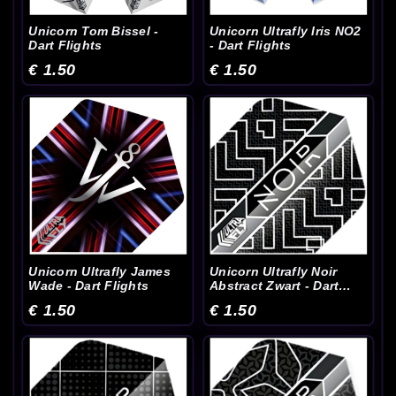
Unicorn Tom Bissel -
Unicorn Ultrafly Iris NO2
Dart Flights
- Dart Flights
€ 1.50
€ 1.50
Unicorn Ultrafly James
Unicorn Ultrafly Noir
Wade - Dart Flights
Abstract Zwart - Dart
Flights
€ 1.50
€ 1.50