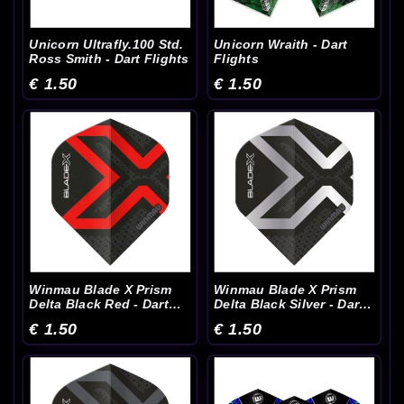
Unicorn Ultrafly.100 Std.
Unicorn Wraith - Dart
Ross Smith - Dart Flights
Flights
€ 1.50
€ 1.50
Winmau Blade X Prism
Winmau Blade X Prism
Delta Black Red - Dart
Delta Black Silver - Dart
Flights
Flights
€ 1.50
€ 1.50