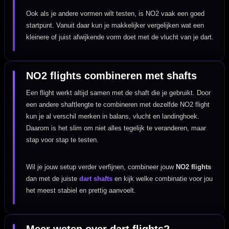
Ook als je andere vormen wilt testen, is NO2 vaak een goed
startpunt. Vanuit daar kun je makkelijker vergelijken wat een
kleinere of juist afwijkende vorm doet met de vlucht van je dart.
NO2 flights combineren met shafts
Een flight werkt altijd samen met de shaft die je gebruikt. Door
een andere shaftlengte te combineren met dezelfde NO2 flight
kun je al verschil merken in balans, vlucht en landinghoek.
Daarom is het slim om niet alles tegelijk te veranderen, maar
stap voor stap te testen.
Wil je jouw setup verder verfijnen, combineer jouw
NO2 flights
dan met de juiste
dart shafts
en kijk welke combinatie voor jou
het meest stabiel en prettig aanvoelt.
Meer weten over dart flights?