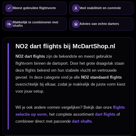
Meest gebruikte flightvorm
Veel stabiliteit en controle
Makkelijk te combineren met
Advies van echte darters
shafts
NO2 dart flights bij McDartShop.nl
NO2 dart flights
zijn de bekendste en meest gebruikte
flightvorm binnen de dartsport. Door het grote draagvlak staan
deze flights bekend om hun stabiele vlucht en vertrouwde
gevoel. In deze categorie vind je alle
NO2 standaard flights
overzichtelijk bij elkaar, zodat je makkelijk de juiste vorm kiest
voor jouw setup.
Wil je ook andere vormen vergelijken? Bekijk dan onze
flights
selectie op vorm
, het complete assortiment
dart flights
of
combineer direct met passende
dart shafts
.