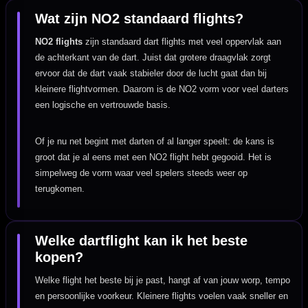
Wat zijn NO2 standaard flights?
NO2 flights
zijn standaard dart flights met veel oppervlak aan
de achterkant van de dart. Juist dat grotere draagvlak zorgt
ervoor dat de dart vaak stabieler door de lucht gaat dan bij
kleinere flightvormen. Daarom is de NO2 vorm voor veel darters
een logische en vertrouwde basis.
Of je nu net begint met darten of al langer speelt: de kans is
groot dat je al eens met een NO2 flight hebt gegooid. Het is
simpelweg de vorm waar veel spelers steeds weer op
terugkomen.
Welke dartflight kan ik het beste
kopen?
Welke flight het beste bij je past, hangt af van jouw worp, tempo
en persoonlijke voorkeur. Kleinere flights voelen vaak sneller en