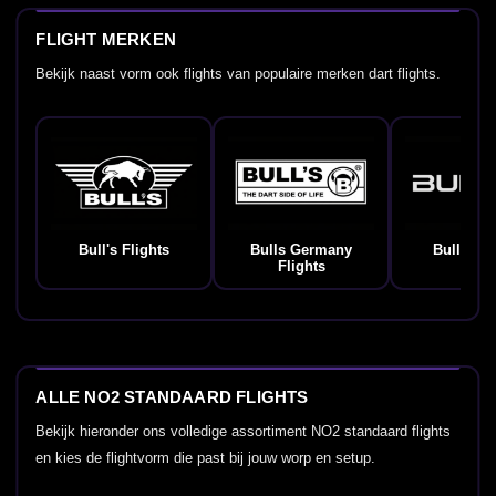
FLIGHT MERKEN
Bekijk naast vorm ook flights van populaire merken dart flights.
Bull's Flights
Bulls Germany
Bullet Fl
Flights
ALLE NO2 STANDAARD FLIGHTS
Bekijk hieronder ons volledige assortiment NO2 standaard flights
en kies de flightvorm die past bij jouw worp en setup.