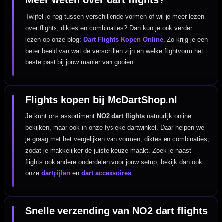
Twijfel je nog tussen verschillende vormen of wil je meer lezen
over flights, diktes en combinaties? Dan kun je ook verder
lezen op onze blog:
Dart Flights Kopen Online
. Zo krijg je een
beter beeld van wat de verschillen zijn en welke flightvorm het
beste past bij jouw manier van gooien.
Flights kopen bij McDartShop.nl
Je kunt ons assortiment
NO2 dart flights
natuurlijk online
bekijken, maar ook in onze fysieke dartwinkel. Daar helpen we
je graag met het vergelijken van vormen, diktes en combinaties,
zodat je makkelijker de juiste keuze maakt. Zoek je naast
flights ook andere onderdelen voor jouw setup, bekijk dan ook
onze
dartpijlen
en
dart accessoires
.
Snelle verzending van NO2 dart flights