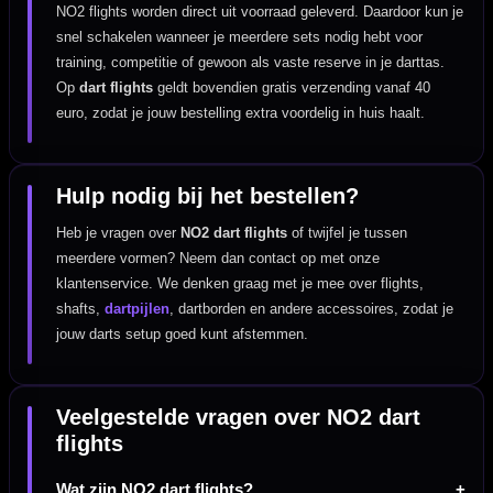
NO2 flights worden direct uit voorraad geleverd. Daardoor kun je
snel schakelen wanneer je meerdere sets nodig hebt voor
training, competitie of gewoon als vaste reserve in je darttas.
Op
dart flights
geldt bovendien gratis verzending vanaf 40
euro, zodat je jouw bestelling extra voordelig in huis haalt.
Hulp nodig bij het bestellen?
Heb je vragen over
NO2 dart flights
of twijfel je tussen
meerdere vormen? Neem dan contact op met onze
klantenservice. We denken graag met je mee over flights,
shafts,
dartpijlen
, dartborden en andere accessoires, zodat je
jouw darts setup goed kunt afstemmen.
Veelgestelde vragen over NO2 dart
flights
Wat zijn NO2 dart flights?