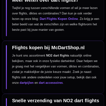
Twijfel je nog tussen verschillende vormen of wil je meer lezen
over flights, diktes en combinaties? Dan kun je ook verder
lezen op onze blog:
Dart Flights Kopen Online
. Zo krijg je een
beter beeld van wat de verschillen zijn en welke flightvorm het
beste past bij jouw manier van gooien.
Flights kopen bij McDartShop.nl
Je kunt ons assortiment
NO2 dart flights
natuurlijk online
bekijken, maar ook in onze fysieke dartwinkel. Daar helpen we
je graag met het vergelijken van vormen, diktes en combinaties,
zodat je makkelijker de juiste keuze maakt. Zoek je naast
flights ook andere onderdelen voor jouw setup, bekijk dan ook
onze
dartpijlen
en
dart accessoires
.
Snelle verzending van NO2 dart flights