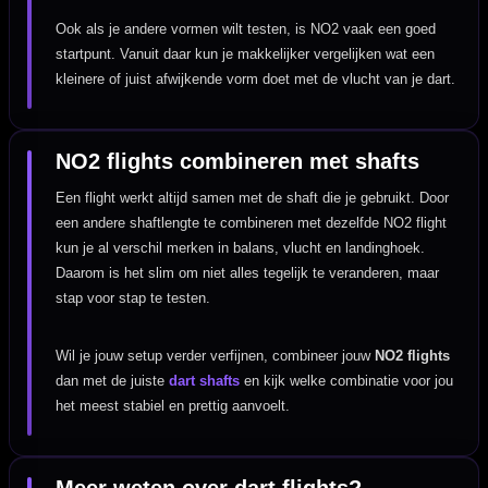
Ook als je andere vormen wilt testen, is NO2 vaak een goed
startpunt. Vanuit daar kun je makkelijker vergelijken wat een
kleinere of juist afwijkende vorm doet met de vlucht van je dart.
NO2 flights combineren met shafts
Een flight werkt altijd samen met de shaft die je gebruikt. Door
een andere shaftlengte te combineren met dezelfde NO2 flight
kun je al verschil merken in balans, vlucht en landinghoek.
Daarom is het slim om niet alles tegelijk te veranderen, maar
stap voor stap te testen.
Wil je jouw setup verder verfijnen, combineer jouw
NO2 flights
dan met de juiste
dart shafts
en kijk welke combinatie voor jou
het meest stabiel en prettig aanvoelt.
Meer weten over dart flights?