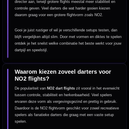
directer aan, terwijl grotere flights meestal meer stabiliteit en
controle geven. Veel darters die wat harder gooien kiezen
daarom graag voor een grotere flightvorm zoals NO2.
Gooi je juist rustiger of wil je verschillende setups testen, dan
blijft vergelijken altijd slim. Door met vormen en diktes te spelen
ontdek je het snelst welke combinatie het beste werkt voor jouw
dartpijl en speelstijl.
Waarom kiezen zoveel darters voor
NO2 flights?
De populariteit van
NO2 dart flights
zit vooral in het evenwicht
tussen controle, stabiliteit en herkenbaarheid. Veel spelers
ervaren deze vorm als vergevingsgezind en prettig in gebruik.
Daardoor is de NO2 flightvorm geschikt voor zowel recreatieve
spelers als fanatieke darters die graag met een vaste setup
spelen.