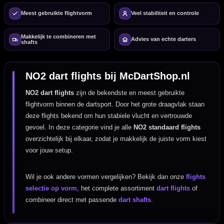
Meest gebruikte flightvorm
Veel stabiliteit en controle
Makkelijk te combineren met
Advies van echte darters
shafts
NO2 dart flights bij McDartShop.nl
NO2 dart flights
zijn de bekendste en meest gebruikte
flightvorm binnen de dartsport. Door het grote draagvlak staan
deze flights bekend om hun stabiele vlucht en vertrouwde
gevoel. In deze categorie vind je alle
NO2 standaard flights
overzichtelijk bij elkaar, zodat je makkelijk de juiste vorm kiest
voor jouw setup.
Wil je ook andere vormen vergelijken? Bekijk dan onze
flights
selectie op vorm
, het complete assortiment
dart flights
of
combineer direct met passende
dart shafts
.