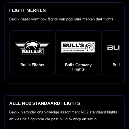
FLIGHT MERKEN
Bekijk naast vorm ook flights van populaire merken dart flights.
Bull's Flights
Bulls Germany
Bullet Fl
Flights
ALLE NO2 STANDAARD FLIGHTS
Bekijk hieronder ons volledige assortiment NO2 standaard flights
en kies de flightvorm die past bij jouw worp en setup.