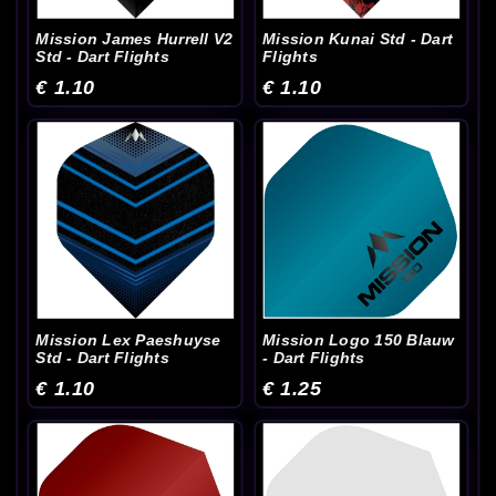
Mission James Hurrell V2
Mission Kunai Std - Dart
Std - Dart Flights
Flights
€ 1.10
€ 1.10
Mission Lex Paeshuyse
Mission Logo 150 Blauw
Std - Dart Flights
- Dart Flights
€ 1.10
€ 1.25