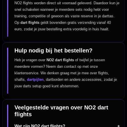
NO2 flights worden direct uit voorraad geleverd. Daardoor kun je
snel schakelen wanneer je meerdere sets nodig hebt voor
training, competitie of gewoon als vaste reserve in je darttas.
Op
dart flights
geldt bovendien gratis verzending vanaf 40
euro, zodat je jouw bestelling extra voordelig in huis haalt.
Hulp nodig bij het bestellen?
Heb je vragen over
NO2 dart flights
of twijfel je tussen
meerdere vormen? Neem dan contact op met onze
klantenservice. We denken graag met je mee over flights,
shafts,
dartpijlen
, dartborden en andere accessoires, zodat je
jouw darts setup goed kunt afstemmen.
Veelgestelde vragen over NO2 dart
flights
Wat zijn NO2 dart flights?