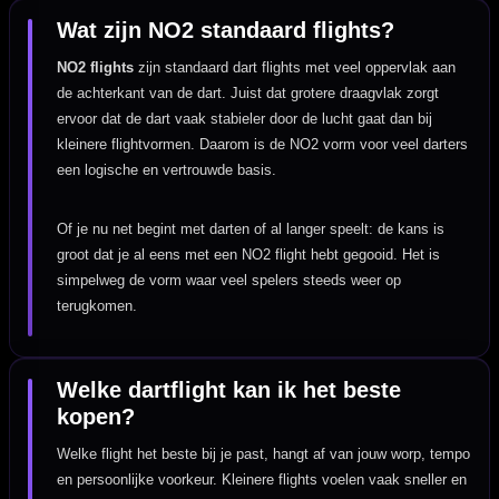
Wat zijn NO2 standaard flights?
NO2 flights
zijn standaard dart flights met veel oppervlak aan
de achterkant van de dart. Juist dat grotere draagvlak zorgt
ervoor dat de dart vaak stabieler door de lucht gaat dan bij
kleinere flightvormen. Daarom is de NO2 vorm voor veel darters
een logische en vertrouwde basis.
Of je nu net begint met darten of al langer speelt: de kans is
groot dat je al eens met een NO2 flight hebt gegooid. Het is
simpelweg de vorm waar veel spelers steeds weer op
terugkomen.
Welke dartflight kan ik het beste
kopen?
Welke flight het beste bij je past, hangt af van jouw worp, tempo
en persoonlijke voorkeur. Kleinere flights voelen vaak sneller en