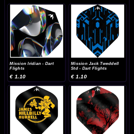
Mission Iridian - Dart
Mission Jack Tweddell
Flights
Std - Dart Flights
€ 1.10
€ 1.10