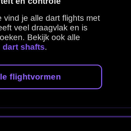
Shaft accessoires
Accessoires
Dartpijlen