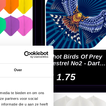
Dart
Over
ystem
Dart
 media te bieden en om ons
ze partners voor social
nformatie die u aan ze heeft