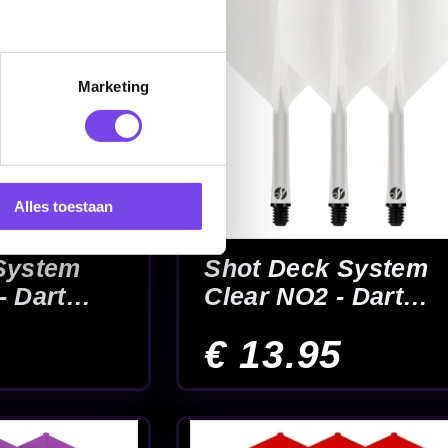
Marketing
Alles toestaan
 - Dart