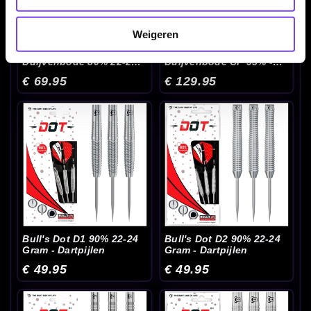
Weigeren
Bull's Dirk van
Bull's Dirk van
Duijvenbode 80% 22-24
Duijvenbode CP 95% -
Gram - Dartpijlen
Dartpijlen
€ 69.95
€ 129.95
Bull's Dot D1 90% 22-24
Bull's Dot D2 90% 22-24
Gram - Dartpijlen
Gram - Dartpijlen
€ 49.95
€ 49.95