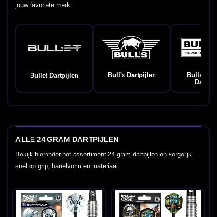
jouw favoriete merk.
Bull's Dartpijlen
Bulls Ge
Bullet Dartpijlen
Dartpij
ALLE 24 GRAM DARTPIJLEN
Bekijk hieronder het assortiment 24 gram dartpijlen en vergelijk
snel op grip, barrelvorm en materiaal.