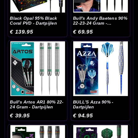
Black Opal 95% Black
Bull's Andy Baetens 90%
Coral PVD - Dartpijlen
22-23-24 Gram -
Dartpijlen
€ 139.95
€ 69.95
Bull's Artos AR1 80% 22-
BULL'S Azza 90% -
24 Gram - Dartpijlen
Dartpijlen
€ 39.95
€ 94.95