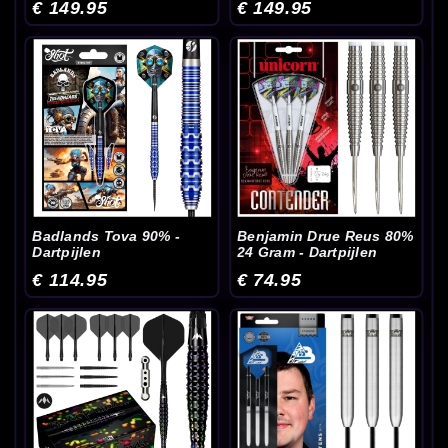
€ 149.95
€ 149.95
Badlands Tova 90% -
Benjamin Drue Reus 80%
Dartpijlen
24 Gram - Dartpijlen
€ 114.95
€ 74.95