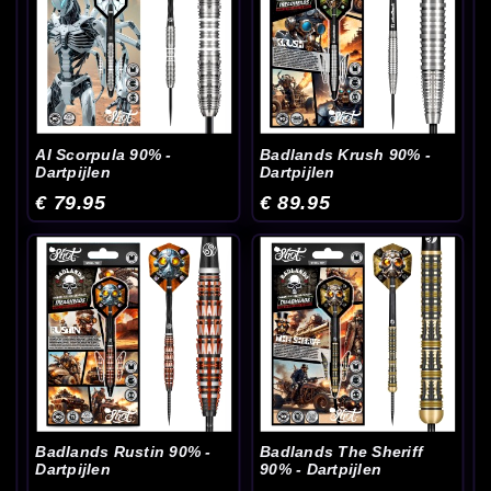
AI Scorpula 90% -
Badlands Krush 90% -
Dartpijlen
Dartpijlen
€ 79.95
€ 89.95
Badlands Rustin 90% -
Badlands The Sheriff
Dartpijlen
90% - Dartpijlen