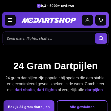
9,3 · 5000+ reviews
24 Gram Dartpijlen
24 gram dartpijlen zijn populair bij spelers die een stabiel
en gecontroleerd gevoel zoeken in de worp. Combineer
met
dart shafts
,
dart flights
of vergelijk alle
dartpijlen
.
Bekijk 24 gram dartpijlen
Alle gewichten