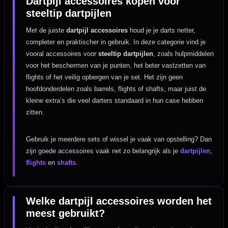
Dartpijl accessoires kopen voor
steeltip dartpijlen
Met de juiste
dartpijl accessoires
houd je je darts netter,
completer en praktischer in gebruik. In deze categorie vind je
vooral accessoires voor
steeltip dartpijlen
, zoals hulpmiddelen
voor het beschermen van je punten, het beter vastzetten van
flights of het veilig opbergen van je set. Het zijn geen
hoofdonderdelen zoals barrels, flights of shafts, maar juist de
kleine extra’s die veel darters standaard in hun case hebben
zitten.
Gebruik je meerdere sets of wissel je vaak van opstelling? Dan
zijn goede accessoires vaak net zo belangrijk als je
dartpijlen
,
flights
en
shafts
.
Welke dartpijl accessoires worden het
meest gebruikt?