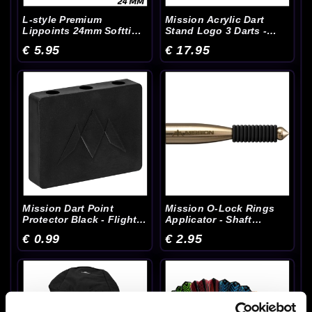
L-style Premium
Mission Acrylic Dart
Lippoints 24mm Softtip
Stand Logo 3 Darts -
Punten - Dart Punten
Dartbord Accessoires
€ 5.95
€ 17.95
Mission Dart Point
Mission O-Lock Rings
Protector Black - Flight
Applicator - Shaft
Accessoires
Accessoires
€ 0.99
€ 2.95