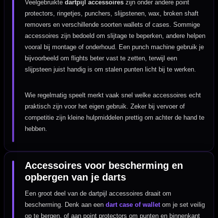
Veelgebruikte
dartpijl accessoires
zijn onder andere point
protectors, ringetjes, punchers, slijpstenen, wax, broken shaft
removers en verschillende soorten wallets of cases. Sommige
accessoires zijn bedoeld om slijtage te beperken, andere helpen
vooral bij montage of onderhoud. Een punch machine gebruik je
bijvoorbeeld om flights beter vast te zetten, terwijl een
slijpsteen juist handig is om stalen punten licht bij te werken.
Wie regelmatig speelt merkt vaak snel welke accessoires echt
praktisch zijn voor het eigen gebruik. Zeker bij vervoer of
competitie zijn kleine hulpmiddelen prettig om achter de hand te
hebben.
Accessoires voor bescherming en
opbergen van je darts
Een groot deel van de dartpijl accessoires draait om
bescherming. Denk aan een
dart case of wallet
om je set veilig
op te bergen, of aan point protectors om punten en binnenkant