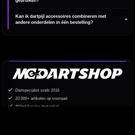
gebruiken?
Kan ik dartpijl accessoires combineren met
andere onderdelen in één bestelling?
Dartspecialist sinds 2016
20.000+ artikelen op voorraad
350m² fysieke dartwinkel
Deskundig advies van echte darters
Gratis verzending vanaf €40