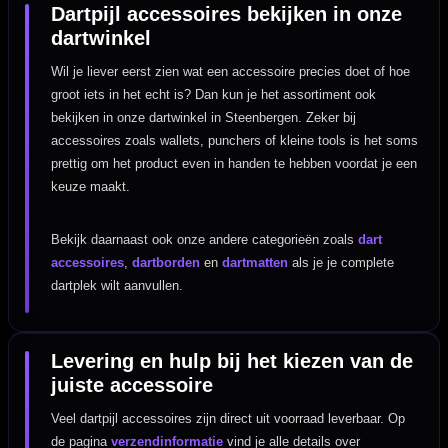
Dartpijl accessoires bekijken in onze
dartwinkel
Wil je liever eerst zien wat een accessoire precies doet of hoe
groot iets in het echt is? Dan kun je het assortiment ook
bekijken in onze dartwinkel in Steenbergen. Zeker bij
accessoires zoals wallets, punchers of kleine tools is het soms
prettig om het product even in handen te hebben voordat je een
keuze maakt.
Bekijk daarnaast ook onze andere categorieën zoals
dart
accessoires
,
dartborden
en
dartmatten
als je je complete
dartplek wilt aanvullen.
Levering en hulp bij het kiezen van de
juiste accessoire
Veel dartpijl accessoires zijn direct uit voorraad leverbaar. Op
de pagina
verzendinformatie
vind je alle details over