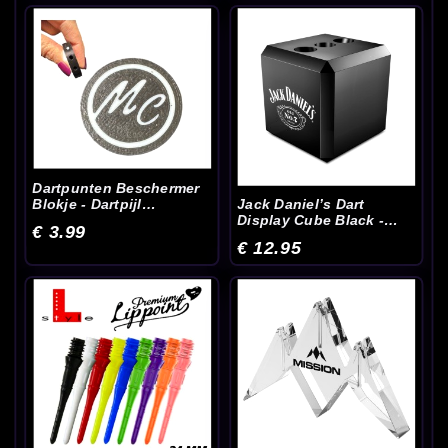
Dartpunten Beschermer
Blokje - Dartpijl
Jack Daniel’s Dart
Accessoires
Display Cube Black -
€ 3.99
Dart Accessoires
€ 12.95