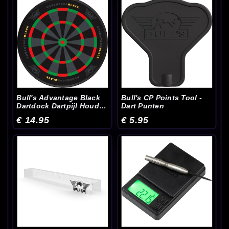
Bull's Advantage Black
Bull's CP Points Tool -
Dartdock Dartpijl Houder
Dart Punten
- Dart Accessoires
€ 14.95
€ 5.95