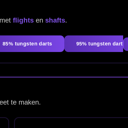
eelstijl.