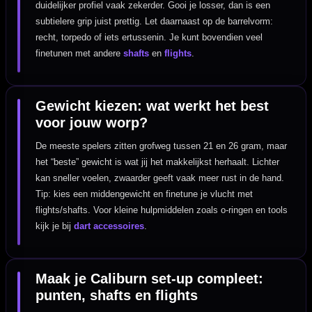
duidelijker profiel vaak zekerder. Gooi je losser, dan is een
subtielere grip juist prettig. Let daarnaast op de barrelvorm:
recht, torpedo of iets ertussenin. Je kunt bovendien veel
finetunen met andere
shafts
en
flights
.
Gewicht kiezen: wat werkt het best
voor jouw worp?
De meeste spelers zitten grofweg tussen 21 en 26 gram, maar
het “beste” gewicht is wat jij het makkelijkst herhaalt. Lichter
kan sneller voelen, zwaarder geeft vaak meer rust in de hand.
Tip: kies een middengewicht en finetune je vlucht met
flights/shafts. Voor kleine hulpmiddelen zoals o-ringen en tools
kijk je bij
dart accessoires
.
Maak je Caliburn set-up compleet:
punten, shafts en flights