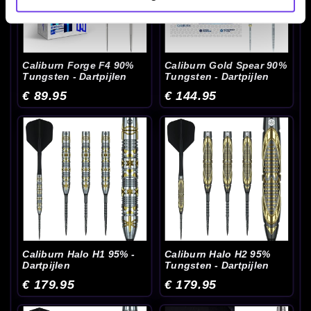
Caliburn Forge F4 90%
Caliburn Gold Spear 90%
Tungsten - Dartpijlen
Tungsten - Dartpijlen
€ 89.95
€ 144.95
Caliburn Halo H1 95% -
Caliburn Halo H2 95%
Dartpijlen
Tungsten - Dartpijlen
€ 179.95
€ 179.95