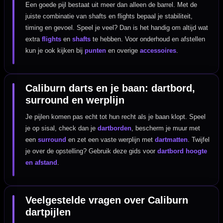
Een goede pijl bestaat uit meer dan alleen de barrel. Met de
juiste combinatie van shafts en flights bepaal je stabiliteit,
timing en gevoel. Speel je veel? Dan is het handig om altijd wat
extra
flights
en
shafts
te hebben. Voor onderhoud en afstellen
kun je ook kijken bij
punten
en overige
accessoires
.
Caliburn darts en je baan: dartbord,
surround en werplijn
Je pijlen komen pas echt tot hun recht als je baan klopt. Speel
je op sisal, check dan je
dartborden
, bescherm je muur met
een
surround
en zet een vaste werplijn met
dartmatten
. Twijfel
je over de opstelling? Gebruik deze gids voor
dartbord hoogte
en afstand
.
Veelgestelde vragen over Caliburn
dartpijlen