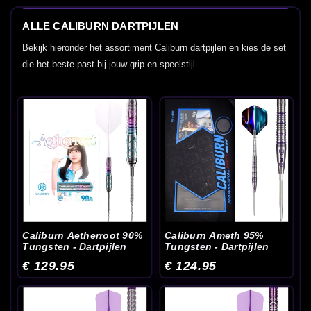
ALLE CALIBURN DARTPIJLEN
Bekijk hieronder het assortiment Caliburn dartpijlen en kies de set
die het beste past bij jouw grip en speelstijl.
Caliburn Aetherroot 90%
Caliburn Ameth 95%
Tungsten - Dartpijlen
Tungsten - Dartpijlen
€ 129.95
€ 124.95