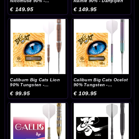
Nicomuse 90% -
Rainie 90% - Dartpijlen
Dartpijlen
€ 149.95
€ 149.95
Caliburn Big Cats Lion
Caliburn Big Cats Ocelot
90% Tungsten -
90% Tungsten -
Dartpijlen
Dartpijlen
€ 99.95
€ 109.95