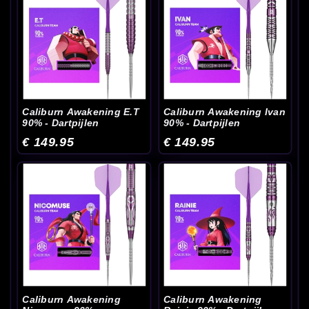
Caliburn Awakening E.T
Caliburn Awakening Ivan
90% - Dartpijlen
90% - Dartpijlen
€ 149.95
€ 149.95
Caliburn Awakening
Caliburn Awakening