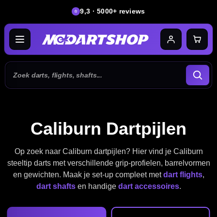
9,3 · 5000+ reviews
Caliburn Dartpijlen
Op zoek naar Caliburn dartpijlen? Hier vind je Caliburn
steeltip darts met verschillende grip-profielen, barrelvormen
en gewichten. Maak je set-up compleet met
dart flights
,
dart shafts
en handige
dart accessoires
.