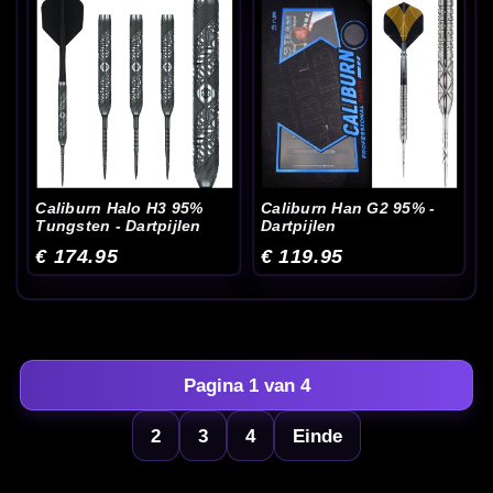
Caliburn Halo H3 95%
Caliburn Han G2 95% -
Tungsten - Dartpijlen
Dartpijlen
€ 174.95
€ 119.95
Pagina 1 van 4
2
3
4
Einde