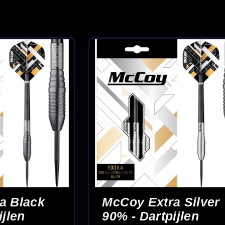
Black
jlen