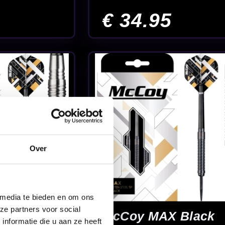
grip
Over
 media te bieden en om ons
ze partners voor social
nformatie die u aan ze heeft